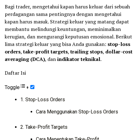
Bagi trader, mengetahui kapan harus keluar dari sebuah
perdagangan sama pentingnya dengan mengetahui
kapan harus masuk. Strategi keluar yang matang dapat
membantu melindungi keuntungan, meminimalkan
kerugian, dan mengurangi keputusan emosional. Berikut
lima strategi keluar yang bisa Anda gunakan:
stop-loss
orders
,
take-profit targets
,
trailing stops
,
dollar-cost
averaging (DCA)
, dan
indikator teknikal
.
Daftar Isi
Toggle
1. Stop-Loss Orders
Cara Menggunakan Stop-Loss Orders
2. Take-Profit Targets
Cara Menentukan Take-Profit