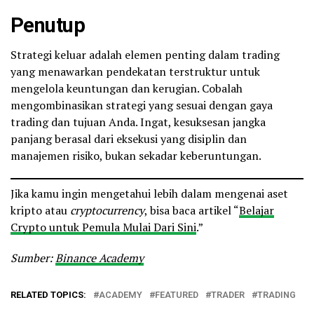
Penutup
Strategi keluar adalah elemen penting dalam trading
yang menawarkan pendekatan terstruktur untuk
mengelola keuntungan dan kerugian. Cobalah
mengombinasikan strategi yang sesuai dengan gaya
trading dan tujuan Anda. Ingat, kesuksesan jangka
panjang berasal dari eksekusi yang disiplin dan
manajemen risiko, bukan sekadar keberuntungan.
Jika kamu ingin mengetahui lebih dalam mengenai aset
kripto atau
cryptocurrency
, bisa baca artikel “
Belajar
Crypto untuk Pemula Mulai Dari Sini
.”
Sumber:
Binance Academy
RELATED TOPICS:
ACADEMY
FEATURED
TRADER
TRADING