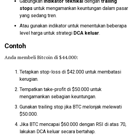
Gabungkan
indikator teknikal
dengan
trailing
stops
untuk mengamankan keuntungan dalam pasar
yang sedang tren.
Atau gunakan indikator untuk menentukan beberapa
level harga untuk strategi
DCA keluar
.
Contoh
Anda membeli Bitcoin di $44.000:
Tetapkan stop-loss di $42.000 untuk membatasi
kerugian.
Tempatkan take-profit di $50.000 untuk
mengamankan sebagian keuntungan.
Gunakan trailing stop jika BTC melonjak melewati
$50.000.
Jika BTC mencapai $60.000 dengan RSI di atas 70,
lakukan DCA keluar secara bertahap.