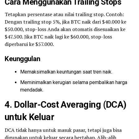
Cara Menggunakan Trailing Stops
Tetapkan persentase atau nilai trailing stop. Contoh:
Dengan trailing stop 5%, jika BTC naik dari $40.000 ke
$50.000, stop-loss Anda akan otomatis disesuaikan ke
$47.500. Jika BTC naik lagi ke $60.000, stop-loss
diperbarui ke $57.000.
Keunggulan
Memaksimalkan keuntungan saat tren naik.
Meminimalkan kerugian selama pembalikan harga
mendadak.
4.
Dollar-Cost Averaging (DCA)
untuk Keluar
DCA tidak hanya untuk masuk pasar, tetapi juga bisa
digunakan untuk keluar secara bertahap. Alih-alih