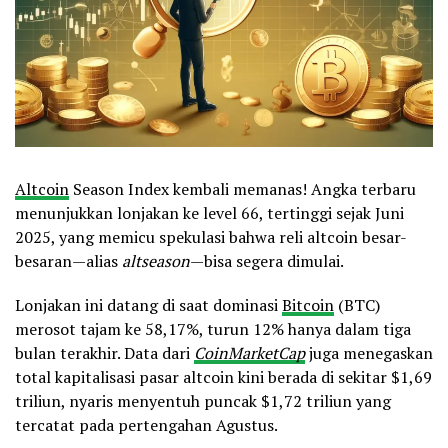
Altcoin
Season Index kembali memanas! Angka terbaru
menunjukkan lonjakan ke level 66, tertinggi sejak Juni
2025, yang memicu spekulasi bahwa reli altcoin besar-
besaran—alias
altseason
—bisa segera dimulai.
Lonjakan ini datang di saat dominasi
Bitcoin
(BTC)
merosot tajam ke 58,17%, turun 12% hanya dalam tiga
bulan terakhir. Data dari
CoinMarketCap
juga menegaskan
total kapitalisasi pasar altcoin kini berada di sekitar $1,69
triliun, nyaris menyentuh puncak $1,72 triliun yang
tercatat pada pertengahan Agustus.