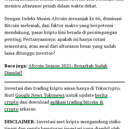
memicu
altseason
penuh dalam waktu dekat.
Dengan Indeks Musim Altcoin menanjak ke 66, dominasi
Bitcoin melemah, dan faktor makro yang berpotensi
mendukung, pasar kripto kini berada di persimpangan
penting. Pertanyaannya: apakah ini hanya rotasi
sementara, atau awal dari altseason besar yang sudah
lama ditunggu investor?
Baca juga:
Altcoin Season 2025: Benarkah Sudah
Dimulai?
Investasi dan trading kripto aman hanya di Tokocrypto.
Ikuti
Google News Tokonews
untuk update
berita
crypto
dan download
aplikasi trading bitcoin &
crypto
sekaran
DISCLAIMER:
Investasi aset kripto mengandung risiko
tinggi dan segala keputusan investasi yang diambil oleh