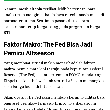
Namun, meski altcoin terlihat lebih bertenaga, para
analis tetap mengingatkan bahwa Bitcoin masih menjadi
barometer utama. Sentimen pasar kripto secara
keseluruhan tetap bergantung pada pergerakan harga
BTC.
Faktor Makro: The Fed Bisa Jadi
Pemicu Altseason
Yang membuat situasi makin menarik adalah faktor
makro. Semua mata kini tertuju pada keputusan Federal
Reserve (The Fed) dalam pertemuan FOMC mendatang.
Ekspektasi kuat bahwa bank sentral AS akan memangkas
suku bunga bisa jadi katalis besar.
Sikap dovish The Fed akan membuka keran likuiditas baru
bagi aset berisiko—termasuk kripto. Jika skenario ini
terjadi, kenaikan Indeks Musim Altcoin bisa berlanjut dan