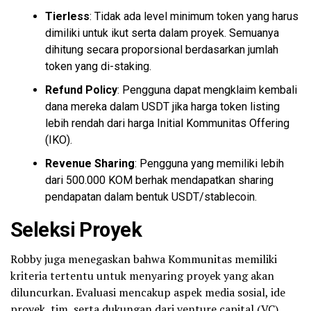
Tierless
: Tidak ada level minimum
token
yang harus
dimiliki untuk ikut serta dalam proyek. Semuanya
dihitung secara proporsional berdasarkan jumlah
token yang di-staking.
Refund Policy
: Pengguna dapat mengklaim kembali
dana mereka dalam USDT jika harga token listing
lebih rendah dari harga Initial Kommunitas Offering
(IKO).
Revenue Sharing
: Pengguna yang memiliki lebih
dari 500.000 KOM berhak mendapatkan sharing
pendapatan dalam bentuk USDT/stablecoin.
Seleksi Proyek
Robby juga menegaskan bahwa Kommunitas memiliki
kriteria tertentu untuk menyaring proyek yang akan
diluncurkan. Evaluasi mencakup aspek media sosial, ide
proyek, tim, serta dukungan dari venture capital (VC).