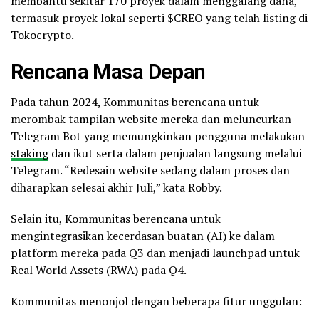
membantu sekitar 170 proyek dalam menggalang dana,
termasuk proyek lokal seperti $CREO yang telah listing di
Tokocrypto.
Rencana Masa Depan
Pada tahun 2024, Kommunitas berencana untuk
merombak tampilan website mereka dan meluncurkan
Telegram Bot yang memungkinkan pengguna melakukan
staking
dan ikut serta dalam penjualan langsung melalui
Telegram. “Redesain website sedang dalam proses dan
diharapkan selesai akhir Juli,” kata Robby.
Selain itu, Kommunitas berencana untuk
mengintegrasikan kecerdasan buatan (AI) ke dalam
platform mereka pada Q3 dan menjadi launchpad untuk
Real World Assets (RWA) pada Q4.
Kommunitas menonjol dengan beberapa fitur unggulan: