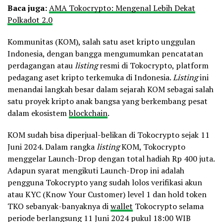
Baca juga:
AMA Tokocrypto: Mengenal Lebih Dekat
Polkadot 2.0
Kommunitas (KOM), salah satu aset kripto unggulan
Indonesia, dengan bangga mengumumkan pencatatan
perdagangan atau
listing
resmi di Tokocrypto, platform
pedagang aset kripto terkemuka di Indonesia.
Listing
ini
menandai langkah besar dalam sejarah KOM sebagai salah
satu proyek kripto anak bangsa yang berkembang pesat
dalam ekosistem
blockchain
.
KOM sudah bisa diperjual-belikan di Tokocrypto sejak 11
Juni 2024. Dalam rangka
listing
KOM, Tokocrypto
menggelar Launch-Drop dengan total hadiah Rp 400 juta.
Adapun syarat mengikuti Launch-Drop ini adalah
pengguna Tokocrypto yang sudah lolos verifikasi akun
atau KYC (Know Your Customer) level 1 dan hold token
TKO sebanyak-banyaknya di
wallet
Tokocrypto selama
periode berlangsung 11 Juni 2024 pukul 18:00 WIB