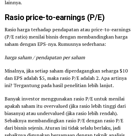
lainnya.
Rasio price-to-earnings (P/E)
Rasio harga terhadap pendapatan atau price-to-earnings
(P/E ratio) menilai bisnis dengan membandingkan harga
saham dengan EPS-nya. Rumusnya sederhana:
harga saham / pendapatan per saham
Misalnya, jika setiap saham diperdagangkan seharga $10
dan EPS adalah $5, maka rasio P/E adalah 2. Apa artinya
ini? Tergantung pada hasil penelitian lebih lanjut.
Banyak investor menggunakan rasio P/E untuk menilai
apakah saham itu overvalued (jika rasio lebih tinggi dari
biasanya) atau undervalued (jika rasio lebih rendah).
Sebaiknya membandingkan rasio P/E dengan rasio P/E
dari bisnis sejenis. Aturan ini tidak selalu berlaku, jadi
sebaiknya digunakan bersamaan dengan teknik analisis