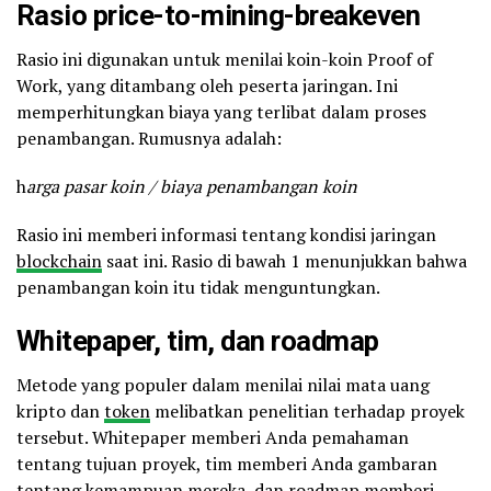
Rasio price-to-mining-breakeven
Rasio ini digunakan untuk menilai koin-koin Proof of
Work, yang ditambang oleh peserta jaringan. Ini
memperhitungkan biaya yang terlibat dalam proses
penambangan. Rumusnya adalah:
h
arga pasar koin / biaya penambangan koin
Rasio ini memberi informasi tentang kondisi jaringan
blockchain
saat ini. Rasio di bawah 1 menunjukkan bahwa
penambangan koin itu tidak menguntungkan.
Whitepaper, tim, dan roadmap
Metode yang populer dalam menilai nilai mata uang
kripto dan
token
melibatkan penelitian terhadap proyek
tersebut. Whitepaper memberi Anda pemahaman
tentang tujuan proyek, tim memberi Anda gambaran
tentang kemampuan mereka, dan roadmap memberi