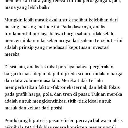
memberikan data yang relevan untuk perdagangan. Jadi,
mana yang lebih baik?
Mungkin lebih masuk akal untuk melihat kelebihan dari
masing-masing metode ini. Pada dasarnya, analis
fundamental percaya bahwa harga saham tidak selalu
mencerminkan nilai sebenarnya dari saham tersebut – ini
adalah prinsip yang mendasari keputusan investasi
mereka.
Di sisi lain, analis teknikal percaya bahwa pergerakan
harga di masa depan dapat diprediksi dari tindakan harga
dan data volume masa lalu. Mereka tidak terlalu
memperhatikan faktor-faktor eksternal, dan lebih fokus
pada grafik harga, pola, dan tren di pasar. Tujuan mereka
adalah untuk mengidentifikasi titik-titik ideal untuk
masuk dan keluar dari posisi.
Pendukung hipotesis pasar efisien percaya bahwa analisis
teknikal (TA) tidak bisa secara konsisten mengungguli