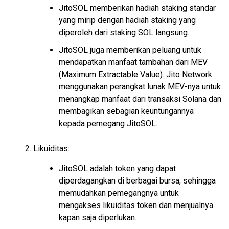
JitoSOL memberikan hadiah staking standar
yang mirip dengan hadiah staking yang
diperoleh dari staking SOL langsung.
JitoSOL juga memberikan peluang untuk
mendapatkan manfaat tambahan dari MEV
(Maximum Extractable Value). Jito Network
menggunakan perangkat lunak MEV-nya untuk
menangkap manfaat dari transaksi Solana dan
membagikan sebagian keuntungannya
kepada pemegang JitoSOL.
Likuiditas:
JitoSOL adalah token yang dapat
diperdagangkan di berbagai bursa, sehingga
memudahkan pemegangnya untuk
mengakses likuiditas token dan menjualnya
kapan saja diperlukan.