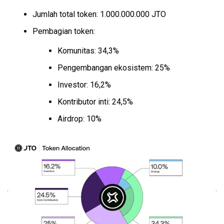
Jumlah total token: 1.000.000.000 JTO
Pembagian token:
Komunitas: 34,3%
Pengembangan ekosistem: 25%
Investor: 16,2%
Kontributor inti: 24,5%
Airdrop
: 10%