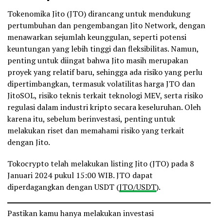
Tokenomika Jito (JTO) dirancang untuk mendukung
pertumbuhan dan pengembangan Jito Network, dengan
menawarkan sejumlah keunggulan, seperti potensi
keuntungan yang lebih tinggi dan fleksibilitas. Namun,
penting untuk diingat bahwa Jito masih merupakan
proyek yang relatif baru, sehingga ada risiko yang perlu
dipertimbangkan, termasuk volatilitas harga JTO dan
JitoSOL, risiko teknis terkait teknologi MEV, serta risiko
regulasi dalam industri kripto secara keseluruhan. Oleh
karena itu, sebelum berinvestasi, penting untuk
melakukan riset dan memahami risiko yang terkait
dengan Jito.
Tokocrypto telah melakukan listing Jito (JTO) pada 8
Januari 2024 pukul 15:00 WIB. JTO dapat
diperdagangkan dengan USDT (
JTO/USDT
).
Pastikan kamu hanya melakukan investasi