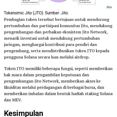
Tokenomic Jito (JTO). Sumber: Jito.
Pembagian token tersebut bertujuan untuk mendorong
pertumbuhan dan partisipasi komunitas Jito, mendukung
pengembangan dan perbaikan ekosistem Jito Network,
menarik investasi untuk mendukung pertumbuhan
jaringan, menghargai kontribusi para pendiri dan
pengembang, serta mendistribusikan token JTO kepada
pengguna Solana secara luas melalui airdrop.
Token JTO memiliki beberapa fungsi, seperti memberikan
hak suara dalam pengambilan keputusan dan
pengembangan Jito Network, memberikan akses ke
likuiditas melalui perdagangan di berbagai bursa, dan
memberikan imbalan dalam bentuk hadiah staking Solana
dan MEV.
Kesimpulan