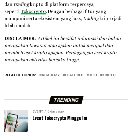
dan
trading
kripto di platform terpercaya,
seperti
Tokocrypto
. Dengan berbagai fitur yang
mumpuni serta ekosistem yang luas,
trading
kripto jadi
lebih mudah.
DISCLAIMER:
Artikel ini bersifat informasi dan bukan
merupakan tawaran atau ajakan untuk menjual dan
membeli aset kripto apapun. Perdagangan aset kripto
merupakan aktivitas berisiko tinggi.
RELATED TOPICS:
ACADEMY
FEATURED
JITO
KRIPTO
TRENDING
EVENT
6 days ago
Event Tokocrypto Minggu Ini