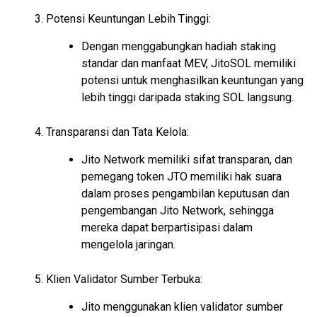
Potensi Keuntungan Lebih Tinggi:
Dengan menggabungkan hadiah staking
standar dan manfaat MEV, JitoSOL memiliki
potensi untuk menghasilkan keuntungan yang
lebih tinggi daripada staking SOL langsung.
Transparansi dan Tata Kelola:
Jito Network memiliki sifat transparan, dan
pemegang token JTO memiliki hak suara
dalam proses pengambilan keputusan dan
pengembangan Jito Network, sehingga
mereka dapat berpartisipasi dalam
mengelola jaringan.
Klien Validator Sumber Terbuka:
Jito menggunakan klien validator sumber