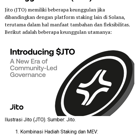
Jito (JTO) memiliki beberapa keunggulan jika
dibandingkan dengan platform staking lain di Solana,
terutama dalam hal manfaat tambahan dan fleksibilitas.
Berikut adalah beberapa keunggulan utamanya:
Ilustrasi Jito (JTO). Sumber: Jito.
Kombinasi Hadiah Staking dan MEV: