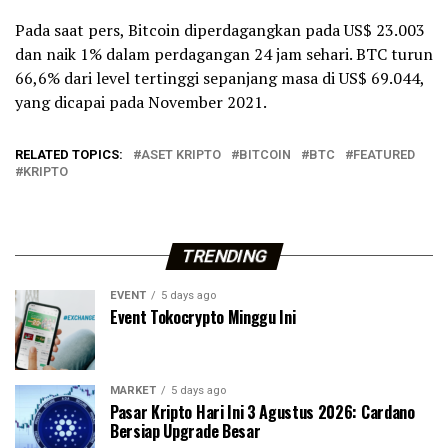
Pada saat pers, Bitcoin diperdagangkan pada US$ 23.003
dan naik 1% dalam perdagangan 24 jam sehari. BTC turun
66,6% dari level tertinggi sepanjang masa di US$ 69.044,
yang dicapai pada November 2021.
RELATED TOPICS:
ASET KRIPTO
BITCOIN
BTC
FEATURED
KRIPTO
TRENDING
EVENT
5 days ago
Event Tokocrypto Minggu Ini
MARKET
5 days ago
Pasar Kripto Hari Ini 3 Agustus 2026: Cardano
Bersiap Upgrade Besar