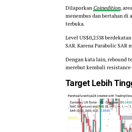
Dilaporkan
Coinedition
, ar
menembus dan bertahan di a
terbuka.
Level US$0,2538 berdekatan
SAR. Karena Parabolic SAR m
Dengan kata lain, rebound 
merebut kembali resistance-
Target Lebih Tin