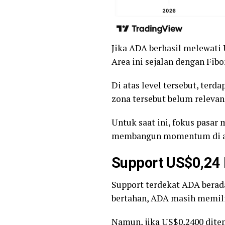
Jika ADA berhasil melewati 
Area ini sejalan dengan Fibo
Di atas level tersebut, ter
zona tersebut belum relev
Untuk saat ini, fokus pasar
membangun momentum di at
Support US$0,24 
Support terdekat ADA berada
bertahan, ADA masih memili
Namun, jika US$0,2400 dite