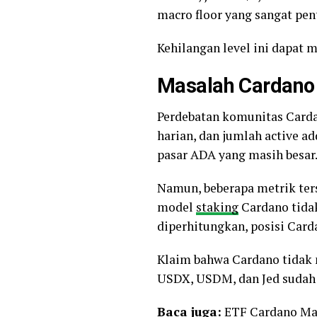
macro floor yang sangat pe
Kehilangan level ini dapat
Masalah Cardano
Perdebatan komunitas Carda
harian, dan jumlah active ad
pasar ADA yang masih besar
Namun, beberapa metrik terse
model
staking
Cardano tidak
diperhitungkan, posisi Carda
Klaim bahwa Cardano tidak
USDX, USDM, dan Jed sudah a
Baca juga:
ETF Cardano Mak