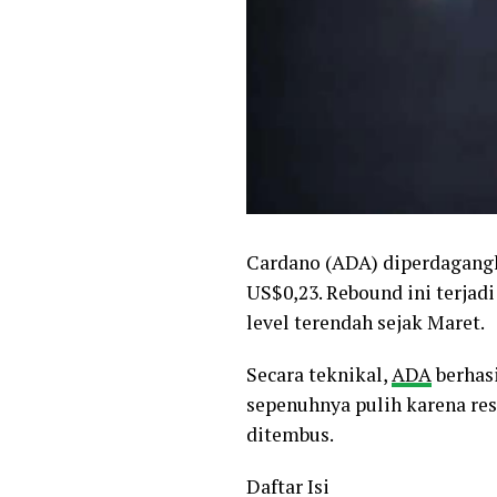
Cardano (ADA) diperdagangka
US$0,23. Rebound ini terjad
level terendah sejak Maret.
Secara teknikal,
ADA
berhasi
sepenuhnya pulih karena re
ditembus.
Daftar Isi