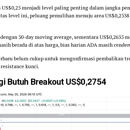
ea US$0,25 menjadi level paling penting dalam jangka p
tas level ini, peluang pemulihan menuju area US$0,2538
 dengan 50-day moving average, sementara US$0,2635 me
asih berada di atas harga, bias harian ADA masih cende
terbaru belum cukup untuk mengonfirmasi pembalikan tr
resistance kunci.
ggi Butuh Breakout US$0,2754