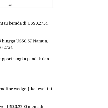
ntau berada di US$0,2754.
29 hingga US$0,37. Namun,
0,2754.
pport jangka pendek dan
dline wedge. Jika level ini
evel US$0,2200 menjadi