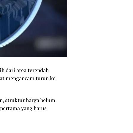
h dari area terendah
empat mengancam turun ke
n, struktur harga belum
 pertama yang harus