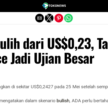
Exit mobile version
lih dari US$0,23, Ta
e Jadi Ujian Besar
kan di sekitar US$0,2427 pada 25 Mei setelah sempat
mengatakan dalam skenario
bullish
, ADA perlu bertah