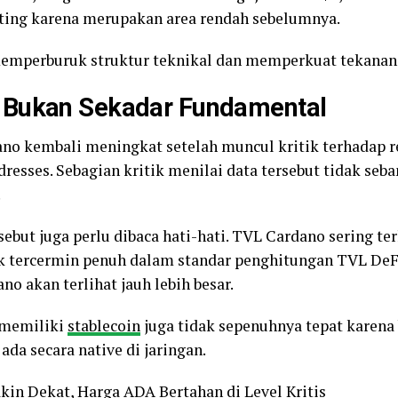
nting karena merupakan area rendah sebelumnya.
 memperburuk struktur teknikal dan memperkuat tekanan 
 Bukan Sekadar Fundamental
no kembali meningkat setelah muncul kritik terhadap
dresses. Sebagian kritik menilai data tersebut tidak seb
.
but juga perlu dibaca hati-hati. TVL Cardano sering terl
 tercermin penuh dalam standar penghitungan TVL DeFi. 
no akan terlihat jauh lebih besar.
 memiliki
stablecoin
juga tidak sepenuhnya tepat karena 
da secara native di jaringan.
in Dekat, Harga ADA Bertahan di Level Kritis