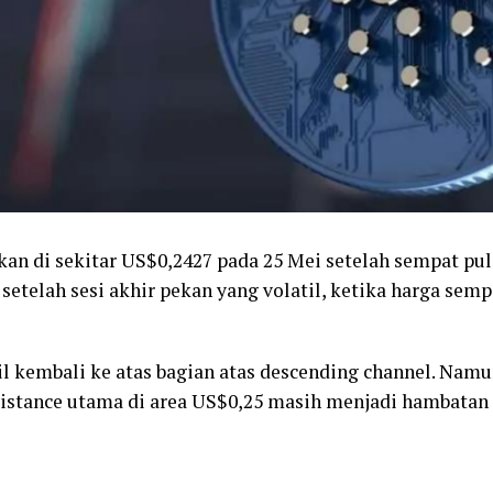
n di sekitar US$0,2427 pada 25 Mei setelah sempat puli
i setelah sesi akhir pekan yang volatil, ketika harga s
l kembali ke atas bagian atas descending channel. Namu
sistance utama di area US$0,25 masih menjadi hambatan