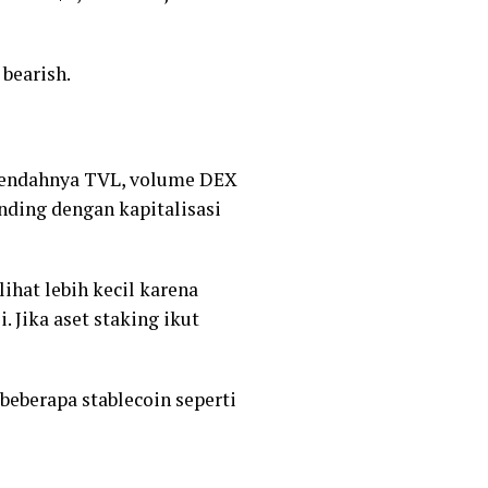
bearish.
 rendahnya TVL, volume DEX
anding dengan kapitalisasi
ihat lebih kecil karena
Jika aset staking ikut
beberapa stablecoin seperti