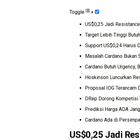
Toggle
US$0,25 Jadi Resistance
Target Lebih Tinggi But
Support US$0,24 Harus D
Masalah Cardano Bukan 
Cardano Butuh Urgency,
Hoskinson Luncurkan Re
Proposal IOG Terancam D
DRep Dorong Kompetisi 
Prediksi Harga ADA Jan
Cardano Ada di Persimp
US$0,25 Jadi Res