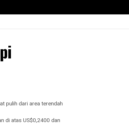
pi
 pulih dari area terendah
an di atas US$0,2400 dan