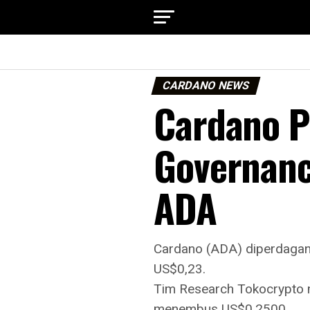
CARDANO NEWS
Cardano Pu
Governanc
ADA
Cardano (ADA) diperdagang
US$0,23.
Tim Research Tokocrypto 
menembus US$0,2500.