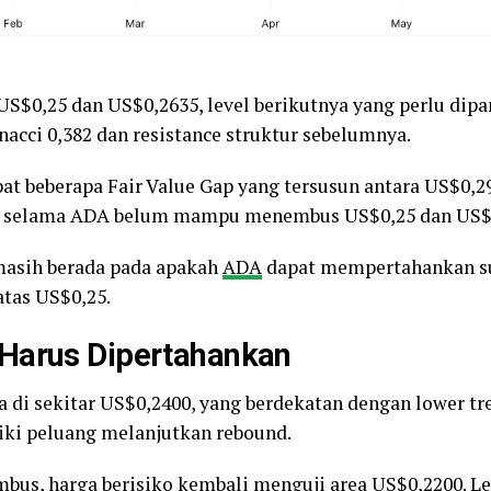
US$0,25 dan US$0,2635, level berikutnya yang perlu dipa
nacci 0,382 dan resistance struktur sebelumnya.
dapat beberapa Fair Value Gap yang tersusun antara US$0,
an selama ADA belum mampu menembus US$0,25 dan US$
 masih berada pada apakah
ADA
dapat mempertahankan su
as US$0,25.
Harus Dipertahankan
 di sekitar US$0,2400, yang berdekatan dengan lower tren
ki peluang melanjutkan rebound.
mbus, harga berisiko kembali menguji area US$0,2200. L