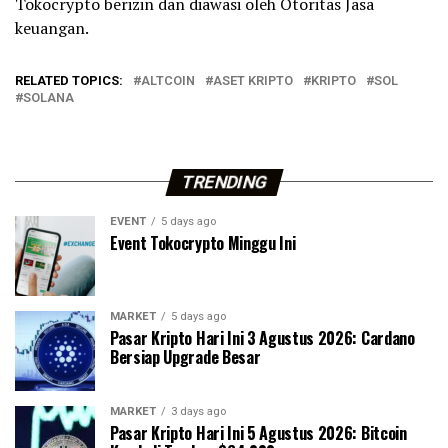
Tokocrypto berizin dan diawasi oleh Otoritas Jasa
keuangan.
RELATED TOPICS:
ALTCOIN
ASET KRIPTO
KRIPTO
SOL
SOLANA
TRENDING
EVENT
5 days ago
Event Tokocrypto Minggu Ini
MARKET
5 days ago
Pasar Kripto Hari Ini 3 Agustus 2026: Cardano
Bersiap Upgrade Besar
MARKET
3 days ago
Pasar Kripto Hari Ini 5 Agustus 2026: Bitcoin