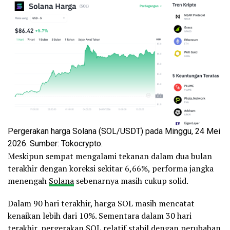
Pergerakan harga Solana (SOL/USDT) pada Minggu, 24 Mei
2026. Sumber: Tokocrypto.
Meskipun sempat mengalami tekanan dalam dua bulan
terakhir dengan koreksi sekitar 6,66%, performa jangka
menengah
Solana
sebenarnya masih cukup solid.
Dalam 90 hari terakhir, harga SOL masih mencatat
kenaikan lebih dari 10%. Sementara dalam 30 hari
terakhir, pergerakan SOL relatif stabil dengan perubahan