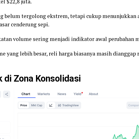
el $22,8 juta.
 belum tergolong ekstrem, tetapi cukup menunjukkan a
asar cenderung sepi.
katan volume sering menjadi indikator awal perubahan
 yang lebih besar, reli harga biasanya masih dianggap 
 di Zona Konsolidasi