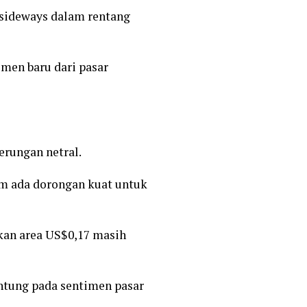
 sideways dalam rentang
imen baru dari pasar
erungan netral.
um ada dorongan kuat untuk
nkan area US$0,17 masih
antung pada sentimen pasar