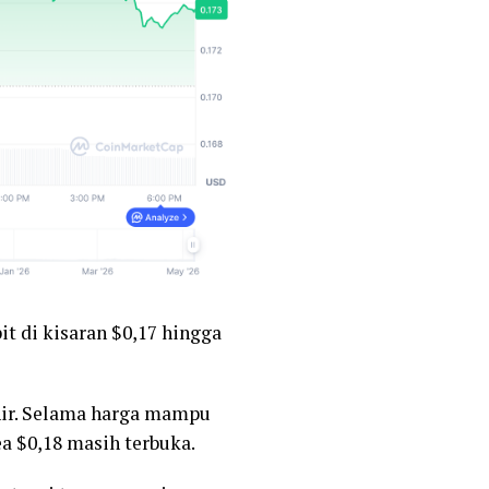
t di kisaran $0,17 hingga
khir. Selama harga mampu
ea $0,18 masih terbuka.