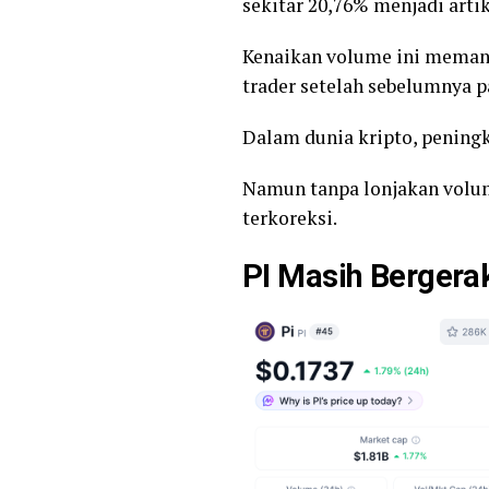
sekitar 20,76% menjadi artik
Kenaikan volume ini memang
trader setelah sebelumnya p
Dalam dunia kripto, pening
Namun tanpa lonjakan volume
terkoreksi.
PI Masih Bergerak