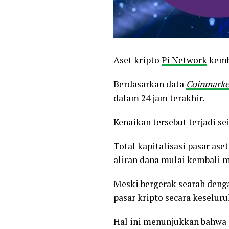
Aset kripto
Pi Network
kemba
Berdasarkan data
Coinmarke
dalam 24 jam terakhir.
Kenaikan tersebut terjadi s
Total kapitalisasi pasar as
aliran dana mulai kembali m
Meski bergerak searah denga
pasar kripto secara keseluru
Hal ini menunjukkan bahwa 