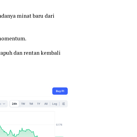
danya minat baru dari
 momentum.
rapuh dan rentan kembali