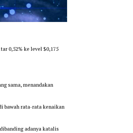
itar 0,52% ke level $0,175
 yang sama, menandakan
di bawah rata-rata kenaikan
dibanding adanya katalis