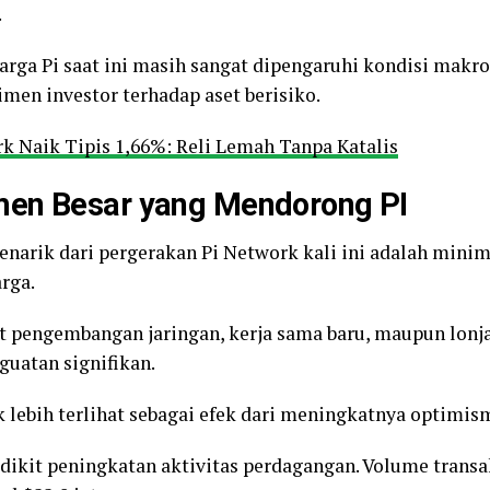
.
arga Pi saat ini masih sangat dipengaruhi kondisi makro
men investor terhadap aset berisiko.
k Naik Tipis 1,66%: Reli Lemah Tanpa Katalis
men Besar yang Mendorong PI
enarik dari pergerakan Pi Network kali ini adalah minim
rga.
it pengembangan jaringan, kerja sama baru, maupun lonj
uatan signifikan.
 lebih terlihat sebagai efek dari meningkatnya optimi
dikit peningkatan aktivitas perdagangan. Volume transa