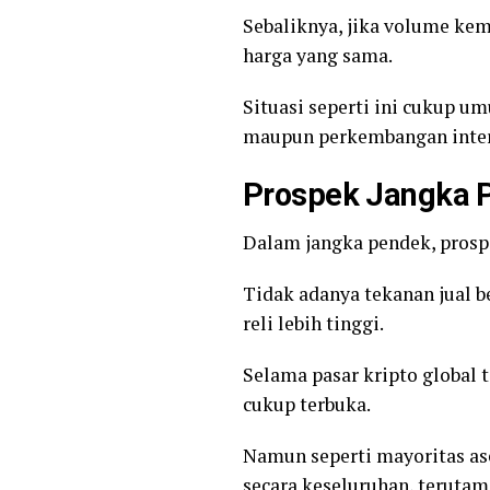
Sebaliknya, jika volume ke
harga yang sama.
Situasi seperti ini cukup u
maupun perkembangan inter
Prospek Jangka P
Dalam jangka pendek, prospe
Tidak adanya tekanan jual 
reli lebih tinggi.
Selama pasar kripto global 
cukup terbuka.
Namun seperti mayoritas ase
secara keseluruhan, terutam