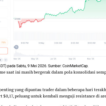
SDT) pada Sabtu, 9 Mei 2026. Sumber: CoinMarketCap.
 me saat ini masih bergerak dalam pola konsolidasi sempi
penting yang dipantau trader dalam beberapa hari tera
rt $0,17, peluang untuk kembali menguji resistance di ar