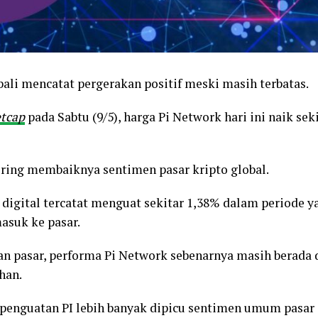
li mencatat pergerakan positif meski masih terbatas.
tcap
pada Sabtu (9/5), harga Pi Network hari ini naik sek
eiring membaiknya sentimen pasar kripto global.
et digital tercatat menguat sekitar 1,38% dalam periode
asuk ke pasar.
n pasar, performa Pi Network sebenarnya masih berada 
han.
penguatan PI lebih banyak dipicu sentimen umum pasar 