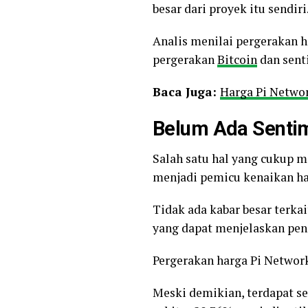
besar dari proyek itu sendiri
Analis menilai pergerakan h
pergerakan
Bitcoin
dan senti
Baca Juga:
Harga Pi Networ
Belum Ada Senti
Salah satu hal yang cukup m
menjadi pemicu kenaikan ha
Tidak ada kabar besar terka
yang dapat menjelaskan peng
Pergerakan harga Pi Network
Meski demikian, terdapat se