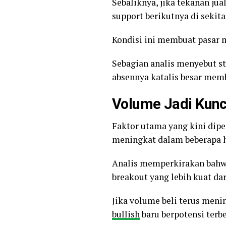
Sebaliknya, jika tekanan ju
support berikutnya di sekita
Kondisi ini membuat pasar m
Sebagian analis menyebut st
absennya katalis besar mem
Volume Jadi Kunc
Faktor utama yang kini dip
meningkat dalam beberapa h
Analis memperkirakan bahw
breakout yang lebih kuat dar
Jika volume beli terus men
bullish
baru berpotensi terb