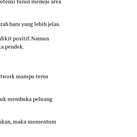
potensi turun menuju area
h baru yang lebih jelas.
dikit positif. Namun
ka pendek.
Network mampu terus
ntuk membuka peluang
akinkan, maka momentum