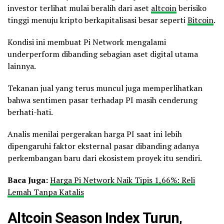
investor terlihat mulai beralih dari aset
altcoin
berisiko
tinggi menuju kripto berkapitalisasi besar seperti
Bitcoin
.
Kondisi ini membuat Pi Network mengalami
underperform dibanding sebagian aset digital utama
lainnya.
Tekanan jual yang terus muncul juga memperlihatkan
bahwa sentimen pasar terhadap PI masih cenderung
berhati-hati.
Analis menilai pergerakan harga PI saat ini lebih
dipengaruhi faktor eksternal pasar dibanding adanya
perkembangan baru dari ekosistem proyek itu sendiri.
Baca Juga:
Harga Pi Network Naik Tipis 1,66%: Reli
Lemah Tanpa Katalis
Altcoin Season Index Turun,