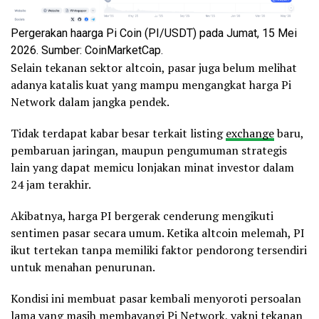
Pergerakan haarga Pi Coin (PI/USDT) pada Jumat, 15 Mei
2026. Sumber: CoinMarketCap.
Selain tekanan sektor altcoin, pasar juga belum melihat
adanya katalis kuat yang mampu mengangkat harga Pi
Network dalam jangka pendek.
Tidak terdapat kabar besar terkait listing
exchange
baru,
pembaruan jaringan, maupun pengumuman strategis
lain yang dapat memicu lonjakan minat investor dalam
24 jam terakhir.
Akibatnya, harga PI bergerak cenderung mengikuti
sentimen pasar secara umum. Ketika altcoin melemah, PI
ikut tertekan tanpa memiliki faktor pendorong tersendiri
untuk menahan penurunan.
Kondisi ini membuat pasar kembali menyoroti persoalan
lama yang masih membayangi Pi Network, yakni tekanan