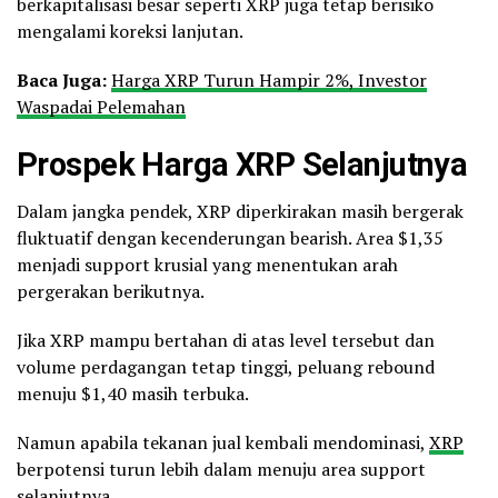
berkapitalisasi besar seperti XRP juga tetap berisiko
mengalami koreksi lanjutan.
Baca Juga:
Harga XRP Turun Hampir 2%, Investor
Waspadai Pelemahan
Prospek Harga XRP Selanjutnya
Dalam jangka pendek, XRP diperkirakan masih bergerak
fluktuatif dengan kecenderungan bearish. Area $1,35
menjadi support krusial yang menentukan arah
pergerakan berikutnya.
Jika XRP mampu bertahan di atas level tersebut dan
volume perdagangan tetap tinggi, peluang rebound
menuju $1,40 masih terbuka.
Namun apabila tekanan jual kembali mendominasi,
XRP
berpotensi turun lebih dalam menuju area support
selanjutnya.