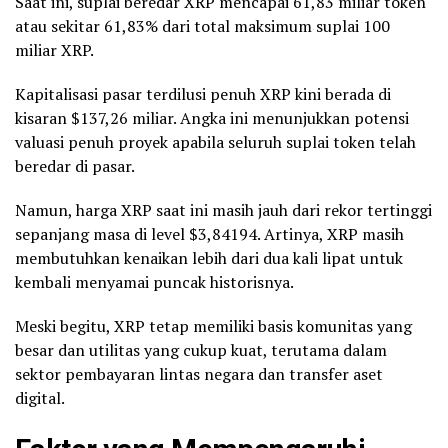
Saat ini, suplai beredar XRP mencapai 61,83 miliar token
atau sekitar 61,83% dari total maksimum suplai 100
miliar XRP.
Kapitalisasi pasar terdilusi penuh XRP kini berada di
kisaran $137,26 miliar. Angka ini menunjukkan potensi
valuasi penuh proyek apabila seluruh suplai token telah
beredar di pasar.
Namun, harga XRP saat ini masih jauh dari rekor tertinggi
sepanjang masa di level $3,84194. Artinya, XRP masih
membutuhkan kenaikan lebih dari dua kali lipat untuk
kembali menyamai puncak historisnya.
Meski begitu, XRP tetap memiliki basis komunitas yang
besar dan utilitas yang cukup kuat, terutama dalam
sektor pembayaran lintas negara dan transfer aset
digital.