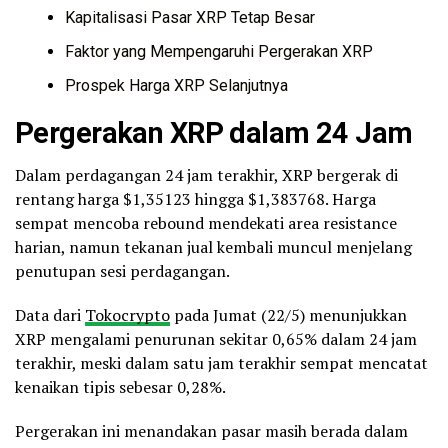
Kapitalisasi Pasar XRP Tetap Besar
Faktor yang Mempengaruhi Pergerakan XRP
Prospek Harga XRP Selanjutnya
Pergerakan XRP dalam 24 Jam
Dalam perdagangan 24 jam terakhir, XRP bergerak di
rentang harga $1,35123 hingga $1,383768. Harga
sempat mencoba rebound mendekati area resistance
harian, namun tekanan jual kembali muncul menjelang
penutupan sesi perdagangan.
Data dari
Tokocrypto
pada Jumat (22/5) menunjukkan
XRP mengalami penurunan sekitar 0,65% dalam 24 jam
terakhir, meski dalam satu jam terakhir sempat mencatat
kenaikan tipis sebesar 0,28%.
Pergerakan ini menandakan pasar masih berada dalam