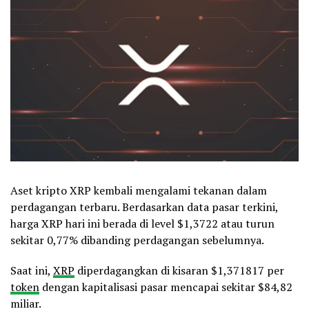
Aset kripto XRP kembali mengalami tekanan dalam
perdagangan terbaru. Berdasarkan data pasar terkini,
harga XRP hari ini berada di level $1,3722 atau turun
sekitar 0,77% dibanding perdagangan sebelumnya.
Saat ini,
XRP
diperdagangkan di kisaran $1,371817 per
token
dengan kapitalisasi pasar mencapai sekitar $84,82
miliar.