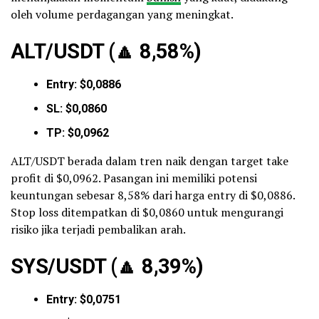
oleh volume perdagangan yang meningkat.
ALT/USDT (
🔼
8,58%)
Entry: $0,0886
SL: $0,0860
TP: $0,0962
ALT/USDT berada dalam tren naik dengan target take
profit di $0,0962. Pasangan ini memiliki potensi
keuntungan sebesar 8,58% dari harga entry di $0,0886.
Stop loss ditempatkan di $0,0860 untuk mengurangi
risiko jika terjadi pembalikan arah.
SYS/USDT (
🔼
8,39%)
Entry: $0,0751