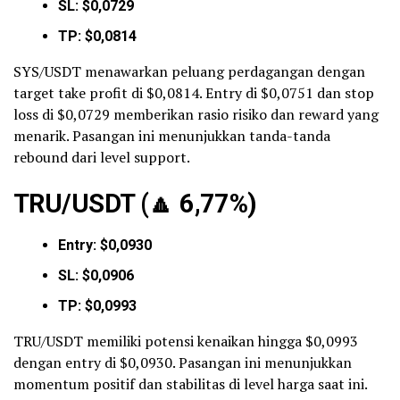
SL: $0,0729
TP: $0,0814
SYS/USDT menawarkan peluang perdagangan dengan
target take profit di $0,0814. Entry di $0,0751 dan stop
loss di $0,0729 memberikan rasio risiko dan reward yang
menarik. Pasangan ini menunjukkan tanda-tanda
rebound dari level support.
TRU/USDT (
🔼
6,77%)
Entry: $0,0930
SL: $0,0906
TP: $0,0993
TRU/USDT memiliki potensi kenaikan hingga $0,0993
dengan entry di $0,0930. Pasangan ini menunjukkan
momentum positif dan stabilitas di level harga saat ini.