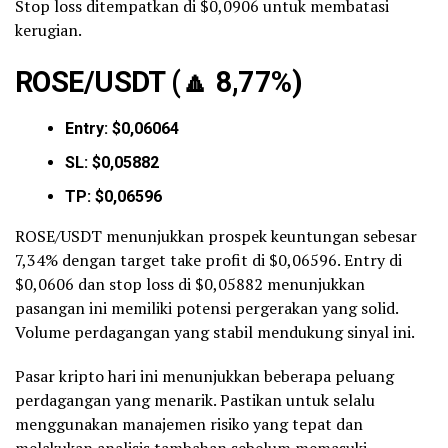
Stop loss ditempatkan di $0,0906 untuk membatasi
kerugian.
ROSE/USDT (
🔼
8,77%)
Entry: $0,06064
SL: $0,05882
TP: $0,06596
ROSE/USDT menunjukkan prospek keuntungan sebesar
7,34% dengan target take profit di $0,06596. Entry di
$0,0606 dan stop loss di $0,05882 menunjukkan
pasangan ini memiliki potensi pergerakan yang solid.
Volume perdagangan yang stabil mendukung sinyal ini.
Pasar kripto hari ini menunjukkan beberapa peluang
perdagangan yang menarik. Pastikan untuk selalu
menggunakan manajemen risiko yang tepat dan
melakukan analisis tambahan sebelum memasuki