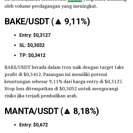
oleh volume perdagangan yang meningkat.
BAKE/USDT (
🔼
9,11%)
Entry: $0,3127
SL: $0,3032
TP: $0,3412
BAKE/USDT berada dalam tren naik dengan target take
profit di $0,3412. Pasangan ini memiliki potensi
keuntungan sebesar 9,11% dari harga entry di $0,3127.
Stop loss ditempatkan di $0,3032 untuk mengurangi
risiko jika terjadi pembalikan arah.
MANTA/USDT (
🔼
8,18%)
Entry: $0,672