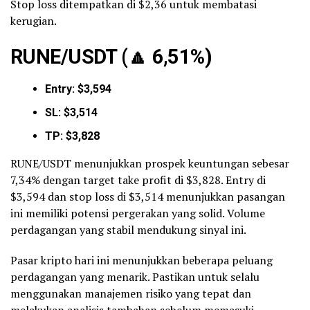
Stop loss ditempatkan di $2,36 untuk membatasi
kerugian.
RUNE/USDT (
🔼
6,51%)
Entry: $3,594
SL: $3,514
TP: $3,828
RUNE/USDT menunjukkan prospek keuntungan sebesar
7,34% dengan target take profit di $3,828. Entry di
$3,594 dan stop loss di $3,514 menunjukkan pasangan
ini memiliki potensi pergerakan yang solid. Volume
perdagangan yang stabil mendukung sinyal ini.
Pasar kripto hari ini menunjukkan beberapa peluang
perdagangan yang menarik. Pastikan untuk selalu
menggunakan manajemen risiko yang tepat dan
melakukan analisis tambahan sebelum memasuki