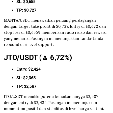
SL: $0,655
TP: $0,727
MANTA/USDT menawarkan peluang perdagangan
dengan target take profit di $0,727. Entry di $0,672 dan
stop loss di $0,6559 memberikan rasio risiko dan reward
yang menarik. Pasangan ini menunjukkan tanda-tanda
rebound dari level support.
JTO/USDT (
🔼
6,72%)
Entry: $2,424
SL: $2,368
TP: $2,587
JTO/USDT memiliki potensi kenaikan hingga $2,587
dengan entry di $2,424. Pasangan ini menunjukkan
momentum positif dan stabilitas di level harga saat ini.