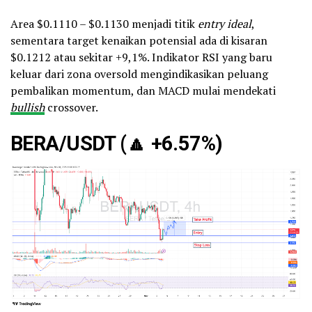
Area $0.1110 – $0.1130 menjadi titik
entry ideal
,
sementara target kenaikan potensial ada di kisaran
$0.1212 atau sekitar +9,1%. Indikator RSI yang baru
keluar dari zona oversold mengindikasikan peluang
pembalikan momentum, dan MACD mulai mendekati
bullish
crossover.
BERA/USDT (
🔼
+6.57%)