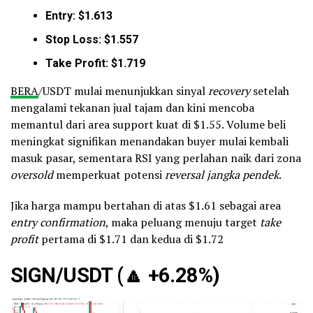
Entry: $1.613
Stop Loss: $1.557
Take Profit: $1.719
BERA
/USDT mulai menunjukkan sinyal
recovery
setelah
mengalami tekanan jual tajam dan kini mencoba
memantul dari area support kuat di $1.55. Volume beli
meningkat signifikan menandakan buyer mulai kembali
masuk pasar, sementara RSI yang perlahan naik dari zona
oversold
memperkuat potensi
reversal jangka pendek
.
Jika harga mampu bertahan di atas $1.61 sebagai area
entry confirmation
, maka peluang menuju target
take
profit
pertama di $1.71 dan kedua di $1.72
SIGN/USDT (
🔼
+6.28%)