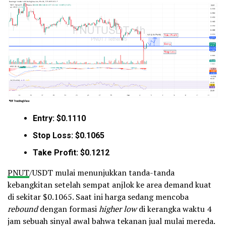
Entry: $0.1110
Stop Loss: $0.1065
Take Profit: $0.1212
PNUT
/USDT mulai menunjukkan tanda-tanda
kebangkitan setelah sempat anjlok ke area demand kuat
di sekitar $0.1065. Saat ini harga sedang mencoba
rebound
dengan formasi
higher low
di kerangka waktu 4
jam sebuah sinyal awal bahwa tekanan jual mulai mereda.