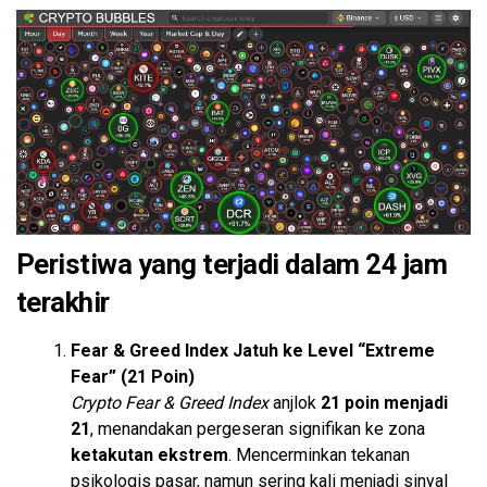
Peristiwa yang terjadi dalam 24 jam
terakhir
Fear & Greed Index Jatuh ke Level “Extreme
Fear” (21 Poin)
Crypto Fear & Greed Index
anjlok
21 poin menjadi
21
, menandakan pergeseran signifikan ke zona
ketakutan ekstrem
. Mencerminkan tekanan
psikologis pasar, namun sering kali menjadi sinyal