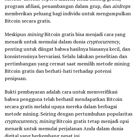
program afiliasi, penambangan dalam grup, dan
airdrops
memberikan peluang bagi individu untuk mengumpulkan
Bitcoin secara gratis.
Meskipun
mining
Bitcoin gratis bisa menjadi cara yang
menarik untuk memulai dalam dunia
cryptocurrency
,
penting untuk diingat bahwa hasilnya biasanya kecil, dan
konsistensinya bervariasi. Selalu lakukan penelitian dan
pertimbangan yang cermat saat memilih metode mining
Bitcoin gratis dan berhati-hati terhadap potensi
penipuan.
Bukti pembayaran adalah cara untuk memverifikasi
bahwa pengguna telah berhasil mendapatkan Bitcoin
secara gratis melalui upaya mereka dalam berbagai
metode mining. Seiring dengan pertumbuhan popularitas
cryptocurrency, mining
Bitcoin gratis tetap menjadi opsi
menarik untuk memulai perjalanan Anda dalam dunia
digital yang berkembang pesat ini.