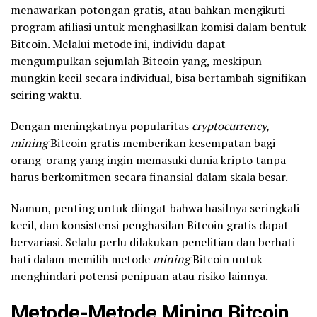
menawarkan potongan gratis, atau bahkan mengikuti
program afiliasi untuk menghasilkan komisi dalam bentuk
Bitcoin. Melalui metode ini, individu dapat
mengumpulkan sejumlah Bitcoin yang, meskipun
mungkin kecil secara individual, bisa bertambah signifikan
seiring waktu.
Dengan meningkatnya popularitas
cryptocurrency,
mining
Bitcoin gratis memberikan kesempatan bagi
orang-orang yang ingin memasuki dunia kripto tanpa
harus berkomitmen secara finansial dalam skala besar.
Namun, penting untuk diingat bahwa hasilnya seringkali
kecil, dan konsistensi penghasilan Bitcoin gratis dapat
bervariasi. Selalu perlu dilakukan penelitian dan berhati-
hati dalam memilih metode
mining
Bitcoin untuk
menghindari potensi penipuan atau risiko lainnya.
Metode-Metode Mining Bitcoin