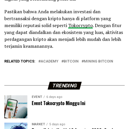
Pastikan bahwa Anda melakukan investasi dan
bertransaksi dengan kripto hanya di platform yang
memiliki reputasi solid seperti
Tokocrypto
. Dengan fitur
yang dapat diandalkan dan ekosistem yang luas, aktivitas
perdagangan kripto akan menjadi lebih mudah dan lebih
terjamin keamanannya.
RELATED TOPICS:
ACADEMY
BITCOIN
MINING BITCOIN
TRENDING
EVENT
6 days ago
Event Tokocrypto Minggu Ini
MARKET
5 days ago