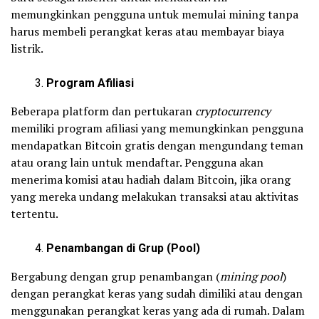
memungkinkan pengguna untuk memulai mining tanpa
harus membeli perangkat keras atau membayar biaya
listrik.
Program Afiliasi
Beberapa platform dan pertukaran
cryptocurrency
memiliki program afiliasi yang memungkinkan pengguna
mendapatkan Bitcoin gratis dengan mengundang teman
atau orang lain untuk mendaftar. Pengguna akan
menerima komisi atau hadiah dalam Bitcoin, jika orang
yang mereka undang melakukan transaksi atau aktivitas
tertentu.
Penambangan di Grup (Pool)
Bergabung dengan grup penambangan (
mining pool
)
dengan perangkat keras yang sudah dimiliki atau dengan
menggunakan perangkat keras yang ada di rumah. Dalam