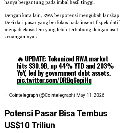
hanya bergantung pada imbal hasil tinggi.
Dengan kata lain, RWA berpotensi mengubah lanskap
DeFi dari pasar yang berfokus pada insentif spekulatif
menjadi ekosistem yang lebih terhubung dengan aset
keuangan nyata.
🔥 UPDATE: Tokenized RWA market
hits $30.9B, up 44% YTD and 203%
YoY, led by government debt assets.
pic.twitter.com/DRBq6epiHq
— Cointelegraph (@Cointelegraph)
May 11, 2026
Potensi Pasar Bisa Tembus
US$10 Triliun