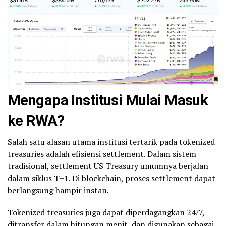
Mengapa Institusi Mulai Masuk
ke RWA?
Salah satu alasan utama institusi tertarik pada tokenized
treasuries adalah efisiensi settlement. Dalam sistem
tradisional, settlement US Treasury umumnya berjalan
dalam siklus T+1. Di blockchain, proses settlement dapat
berlangsung hampir instan.
Tokenized treasuries juga dapat diperdagangkan 24/7,
ditransfer dalam hitungan menit, dan digunakan sebagai