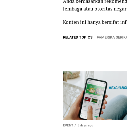
Anda berdasarkan rekomenda
lembaga atau otoritas negara
Konten ini hanya bersifat i
RELATED TOPICS:
AMERIKA SERIK
EVENT
5 days ago