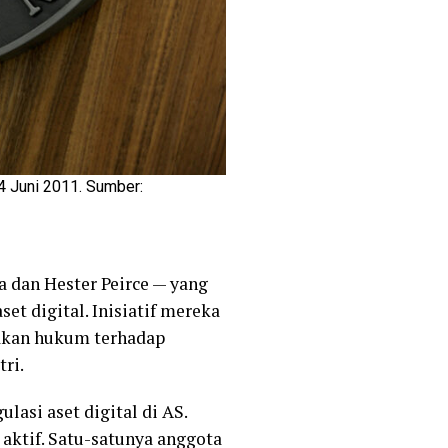
4 Juni 2011. Sumber:
 dan Hester Peirce — yang
et digital. Inisiatif mereka
akan hukum terhadap
ri.
lasi aset digital di AS.
 aktif. Satu-satunya anggota