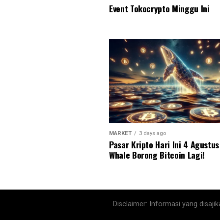
Event Tokocrypto Minggu Ini
MARKET
3 days ago
Pasar Kripto Hari Ini 4 Agustu
Whale Borong Bitcoin Lagi!
Disclaimer: Informasi yang disaj