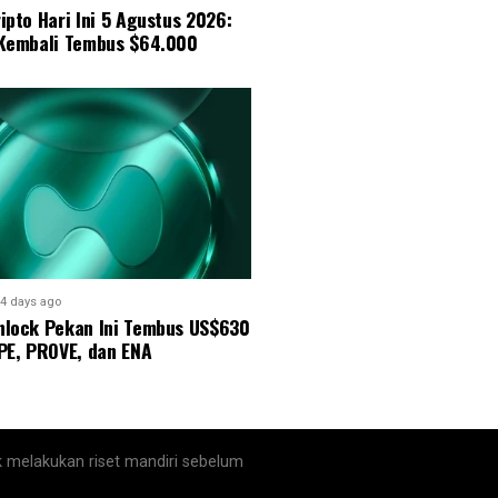
ipto Hari Ini 5 Agustus 2026:
 Kembali Tembus $64.000
4 days ago
nlock Pekan Ini Tembus US$630
PE, PROVE, dan ENA
k melakukan riset mandiri sebelum