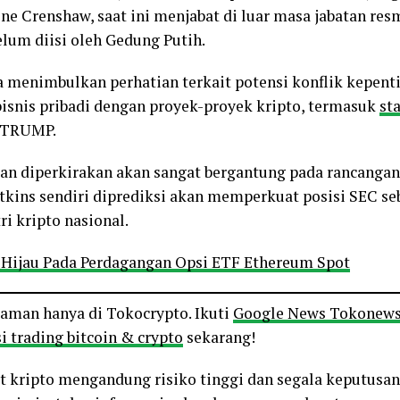
ne Crenshaw, saat ini menjabat di luar masa jabatan res
lum diisi oleh Gedung Putih.
a menimbulkan perhatian terkait potensi konflik kepent
snis pribadi dengan proyek-proyek kripto, termasuk
st
TRUMP.
pan diperkirakan akan sangat bergantung pada rancanga
Atkins sendiri diprediksi akan memperkuat posisi SEC se
i kripto nasional.
Hijau Pada Perdagangan Opsi ETF Ethereum Spot
o aman hanya di Tokocrypto. Ikuti
Google News Tokonew
i trading bitcoin & crypto
sekarang!
et kripto mengandung risiko tinggi dan segala keputusan