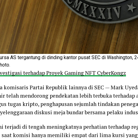
rsa AS tergantung di dinding kantor pusat SEC di Washington, 2
hoto.
vestigasi terhadap Proyek Gaming NFT CyberKongz
 komisaris Partai Republik lainnya di SEC — Mark Uyeda
ir telah mendorong pendekatan lebih terbuka terhadap as
s tugas kripto, penghapusan sejumlah tindakan peneg
nyelenggaraan diskusi meja bundar bersama pelaku indust
 terjadi di tengah meningkatnya perhatian terhadap regu
 saat komisi hanya memiliki empat dari lima kursi yang