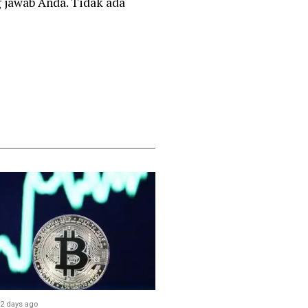
 jawab Anda. Tidak ada
2 days ago