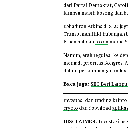
dari Partai Demokrat, Caroli
lainnya masih kosong dan be
Kehadiran Atkins di SEC jug
Trump memiliki hubungan bi
Financial dan
token
meme $
Namun, arah regulasi ke de
menjadi prioritas Kongres. 
dalam perkembangan industr
Baca juga:
SEC Beri Lampu 
Investasi dan trading kript
crypto
dan download
aplikas
DISCLAIMER:
Investasi as