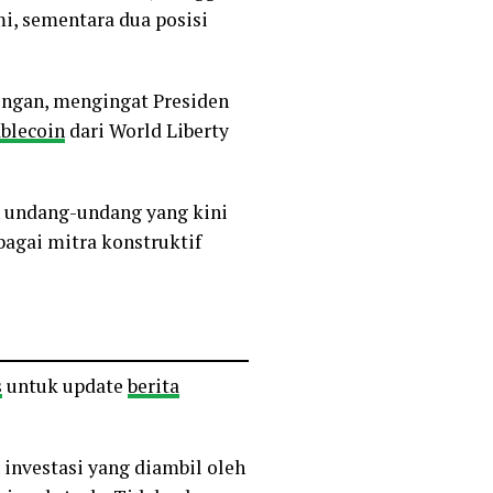
mi, sementara dua posisi
ingan, mengingat Presiden
ablecoin
dari World Liberty
n undang-undang yang kini
bagai mitra konstruktif
s
untuk update
berita
 investasi yang diambil oleh