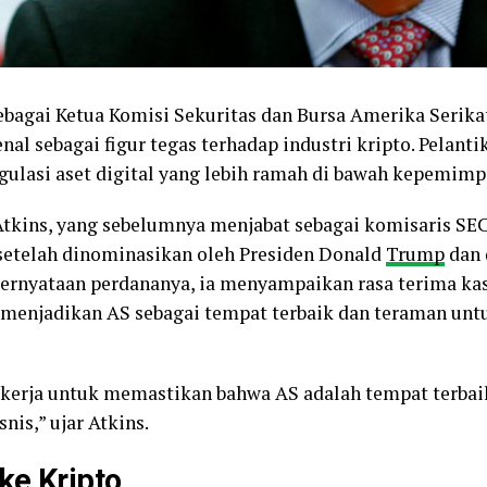
sebagai Ketua Komisi Sekuritas dan Bursa Amerika Serik
nal sebagai figur tegas terhadap industri kripto. Pelant
gulasi aset digital yang lebih ramah di bawah kepemimp
 Atkins, yang sebelumnya menjabat sebagai komisaris SEC
 setelah dinominasikan oleh Presiden Donald
Trump
dan 
pernyataan perdananya, ia menyampaikan rasa terima kas
menjadikan AS sebagai tempat terbaik dan teraman untu
kerja untuk memastikan bahwa AS adalah tempat terbai
nis,” ujar Atkins.
ke Kripto