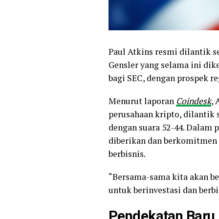
Paul Atkins resmi dilantik 
Gensler yang selama ini dike
bagi SEC, dengan prospek re
Menurut laporan
Coindesk
,
perusahaan kripto, dilantik
dengan suara 52-44. Dalam 
diberikan dan berkomitmen 
berbisnis.
“Bersama-sama kita akan be
untuk berinvestasi dan berbis
Pendekatan Baru 