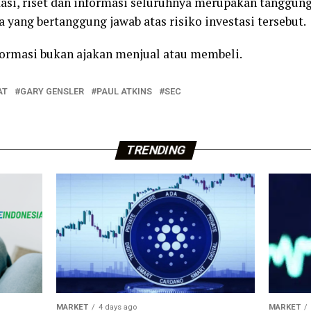
si, riset dan informasi seluruhnya merupakan tanggung
 yang bertanggung jawab atas risiko investasi tersebut.
nformasi bukan ajakan menjual atau membeli.
AT
GARY GENSLER
PAUL ATKINS
SEC
TRENDING
MARKET
4 days ago
MARKET