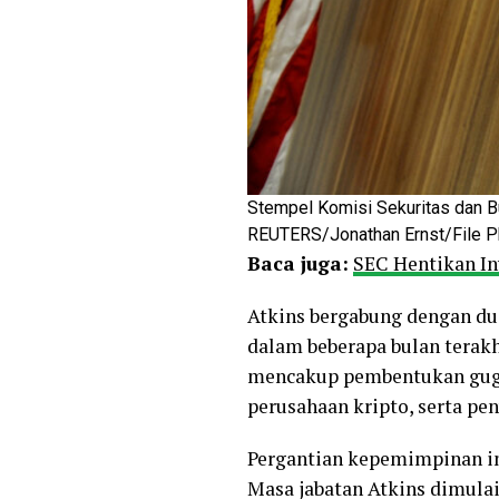
Stempel Komisi Sekuritas dan Bu
REUTERS/Jonathan Ernst/File P
Baca juga:
SEC Hentikan In
Atkins bergabung dengan dua
dalam beberapa bulan terakh
mencakup pembentukan gugu
perusahaan kripto, serta pe
Pergantian kepemimpinan ini
Masa jabatan Atkins dimulai