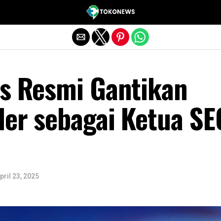
Exit mobile version
ns Resmi Gantikan
ler sebagai Ketua SE
pril 23, 2025