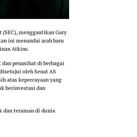
at (SEC), menggantikan Gary
ikan ini menandai arah baru
inan Atkins.
 dan penasihat di berbagai
disetujui oleh Senat AS
ih atas kepercayaan yang
k berinvestasi dan
k dan teraman di dunia