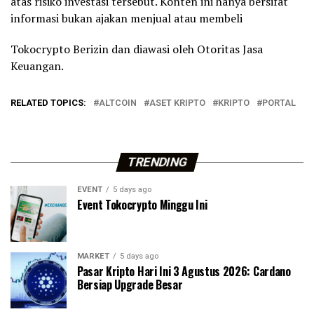
atas risiko investasi tersebut. Konten ini hanya bersifat
informasi bukan ajakan menjual atau membeli
Tokocrypto Berizin dan diawasi oleh Otoritas Jasa
Keuangan.
RELATED TOPICS:
ALTCOIN
ASET KRIPTO
KRIPTO
PORTAL
TRENDING
EVENT
5 days ago
Event Tokocrypto Minggu Ini
MARKET
5 days ago
Pasar Kripto Hari Ini 3 Agustus 2026: Cardano
Bersiap Upgrade Besar