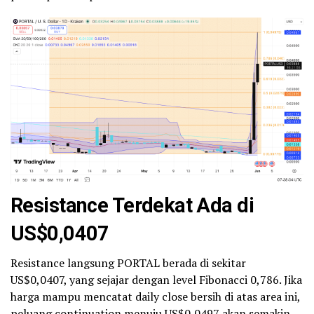
Resistance Terdekat Ada di
US$0,0407
Resistance langsung PORTAL berada di sekitar
US$0,0407, yang sejajar dengan level Fibonacci 0,786. Jika
harga mampu mencatat daily close bersih di atas area ini,
peluang continuation menuju US$0,0497 akan semakin