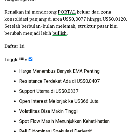
Kenaikan ini mendorong
PORTAL
keluar dari zona
konsolidasi panjang di area US$0,0077 hingga US$0,0120.
Setelah berbulan-bulan melemah, struktur pasar kini
berubah menjadi lebih
bullish
.
Daftar Isi
Toggle
Harga Menembus Banyak EMA Penting
Resistance Terdekat Ada di US$0,0407
Support Utama di US$0,0337
Open Interest Melonjak ke US$66 Juta
Volatilitas Bisa Makin Tinggi
Spot Flow Masih Menunjukkan Kehati-hatian
Reli Didominasi Spekulasi Derivatif