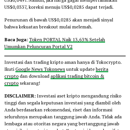
US$0,0497. Namun, jika harga gagal mempertahankan
US$0,0337, koreksi menuju US$0,0285 dapat terjadi.
Penurunan di bawah US$0,0285 akan menjadi sinyal
bahwa kekuatan breakout mulai melemah.
Baca Juga:
Token PORTAL Naik 13,63% Setelah
Umumkan Peluncuran Portal V2
Investasi dan trading kripto aman hanya di Tokocrypto.
Ikuti
Google News Tokonews
untuk update
berita
crypto
dan download
aplikasi trading bitcoin &
crypto
sekarang!
DISCLAIMER:
Investasi aset kripto mengandung risiko
tinggi dan segala keputusan investasi yang diambil oleh
Anda berdasarkan rekomendasi, riset dan informasi
seluruhnya merupakan tanggung jawab Anda. Tidak ada
lembaga atau otoritas negara yang bertanggung jawab