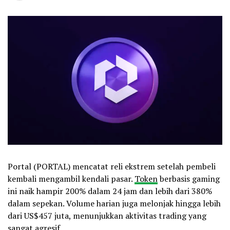
Portal (PORTAL) mencatat reli ekstrem setelah pembeli
kembali mengambil kendali pasar.
Token
berbasis gaming
ini naik hampir 200% dalam 24 jam dan lebih dari 380%
dalam sepekan. Volume harian juga melonjak hingga lebih
dari US$457 juta, menunjukkan aktivitas trading yang
sangat agresif.