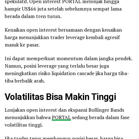
spekulatif. Open interest PORTAL melonjak hingga
hampir US$66 juta setelah sebelumnya sempat lama
berada dalam tren turun.
Kenaikan open interest bersamaan dengan kenaikan
harga menunjukkan trader leverage kembali agresif
masuk ke pasar.
Ini dapat memperkuat momentum dalam jangka pendek.
Namun, posisi leverage yang terlalu besar juga
meningkatkan risiko liquidation cascade jika harga tiba-
tiba berbalik arah.
Volatilitas Bisa Makin Tinggi
Lonjakan open interest dan ekspansi Bollinger Bands
menunjukkan bahwa
PORTAL
sedang berada dalam fase
volatilitas tinggi.
Jika trader terus membangun posisi besar, harga bisa