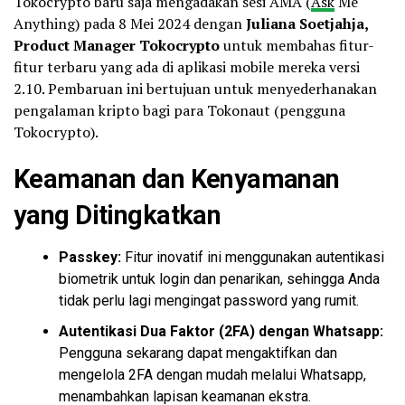
Tokocrypto baru saja mengadakan sesi AMA (
Ask
Me
Anything) pada 8 Mei 2024 dengan
Juliana Soetjahja,
Product Manager Tokocrypto
untuk membahas fitur-
fitur terbaru yang ada di aplikasi mobile mereka versi
2.10. Pembaruan ini bertujuan untuk menyederhanakan
pengalaman kripto bagi para Tokonaut (pengguna
Tokocrypto).
Keamanan dan Kenyamanan
yang Ditingkatkan
Passkey:
Fitur inovatif ini menggunakan autentikasi
biometrik untuk login dan penarikan, sehingga Anda
tidak perlu lagi mengingat password yang rumit.
Autentikasi Dua Faktor (2FA) dengan Whatsapp:
Pengguna sekarang dapat mengaktifkan dan
mengelola 2FA dengan mudah melalui Whatsapp,
menambahkan lapisan keamanan ekstra.