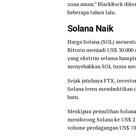
zona aman.” BlackRock diken
beberapa tahun lalu.
Solana Naik
Harga Solana (SOL) menent
Bitcoin menjadi US$ 30.000 
yang ekstrim selama hampir
menyebabkan SOL turun men
Sejak jatuhnya FTX, invest
Solana terus membuktikan d
baru.
Meskipun pemulihan Solana t
mendorong Solana ke US$ 25
volume perdagangan US$ 709 