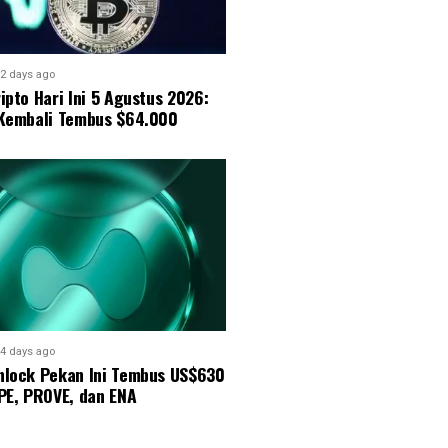
2 days ago
ipto Hari Ini 5 Agustus 2026:
 Kembali Tembus $64.000
4 days ago
nlock Pekan Ini Tembus US$630
PE, PROVE, dan ENA