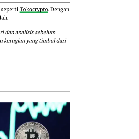
 seperti
Tokocrypto
. Dengan
dah.
ri dan analisis sebelum
 kerugian yang timbul dari