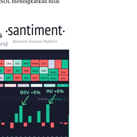
a SOL meningkatkan nilai