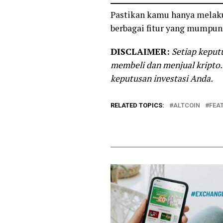
Pastikan kamu hanya melak
berbagai fitur yang mumpuni
DISCLAIMER:
Setiap keputu
membeli dan menjual kripto.
keputusan investasi Anda.
RELATED TOPICS:
ALTCOIN
FEA