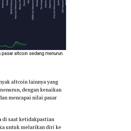
n pasar altcoin sedang menurun.
nyak altcoin lainnya yang
 menurun, dengan kenaikan
dan mencapai nilai pasar
di saat ketidakpastian
ka untuk melarikan diri ke