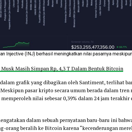
dan Injective (INJ) berhasil meningkatkan nilai pasarnya meskipu
n Musk Masih Simpan Rp, 4,3 T Dalam Bentuk Bitcoin
 dalam grafik yang dibagikan oleh Santiment, terlihat ba
 Meskipun pasar kripto secara umum berada dalam tren
to memperoleh nilai sebesar 0,39% dalam 24 jam terakhir 
engatakan dalam sebuah pernyataan baru-baru ini bahwa 
ang-orang beralih ke Bitcoin karena “kecenderungan mere