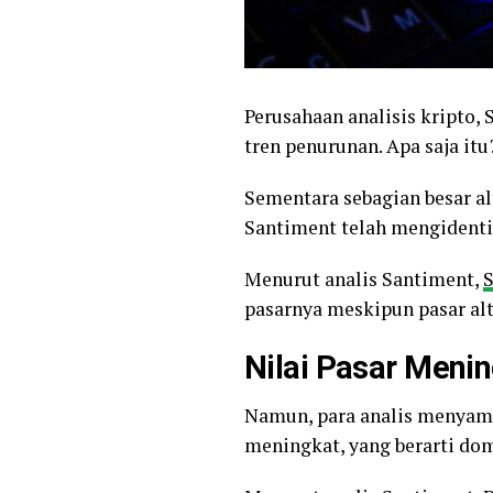
Perusahaan analisis kripto
tren penurunan. Apa saja itu
Sementara sebagian besar alt
Santiment telah mengidentif
Menurut analis Santiment,
S
pasarnya meskipun pasar al
Nilai Pasar Meni
Namun, para analis menyampa
meningkat, yang berarti do