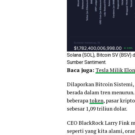
Solana (SOL), Bitcoin SV (BSV) 
Sumber Santiment.
Baca juga:
Tesla Milik Elo
Dilaporkan Bitcoin Sistemi,
berada dalam tren menurun.
beberapa
token
, pasar krip
sebesar 1,09 triliun dolar.
CEO BlackRock Larry Fink m
seperti yang kita alami, or