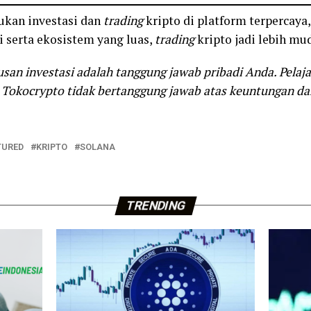
ukan investasi dan
trading
kripto di platform terpercaya,
 serta ekosistem yang luas,
trading
kripto jadi lebih mu
san investasi adalah tanggung jawab pribadi Anda. Pelaja
 Tokocrypto tidak bertanggung jawab atas keuntungan dan
TURED
KRIPTO
SOLANA
TRENDING