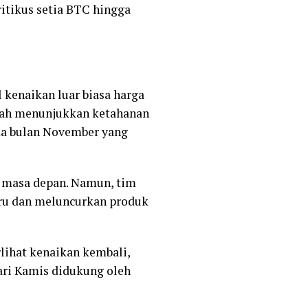
ritikus setia BTC hingga
kenaikan luar biasa harga
lah menunjukkan ketahanan
ada bulan November yang
masa depan. Namun, tim
ru dan meluncurkan produk
rlihat kenaikan kembali,
ari Kamis didukung oleh