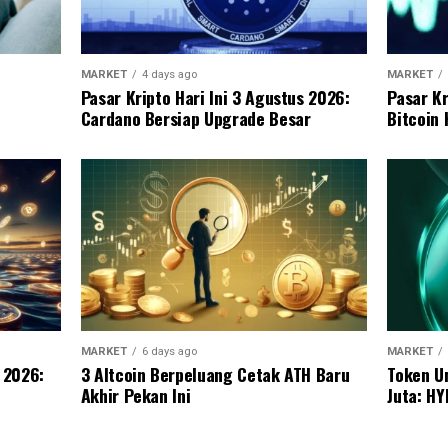
MARKET
4 days ago
MARKET
Pasar Kripto Hari Ini 3 Agustus 2026:
Pasar Kr
Cardano Bersiap Upgrade Besar
Bitcoin
MARKET
6 days ago
MARKET
s 2026:
3 Altcoin Berpeluang Cetak ATH Baru
Token U
Akhir Pekan Ini
Juta: HY