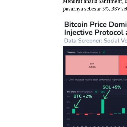
Menurut analis Santiment, B
pasarnya sebesar 5%, BSV se