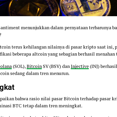
, Santiment menunjukkan dalam pernyataan terbarunya b
?
coin terus kehilangan nilainya di pasar kripto saat ini, 
ikasi beberapa altcoin yang sebagian berhasil menahan t
olana
(SOL),
Bitcoin
SV (BSV) dan
Injective
(INJ) berhasi
tcoin sedang dalam tren menurun.
ngkat
ikan bahwa rasio nilai pasar Bitcoin terhadap pasar kri
minasi BTC tetap dalam tren meningkat.