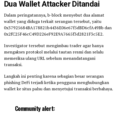
Dua Wallet Attacker Ditandai
Dalam peringatannya, b-block menyebut dua alamat
wallet yang diduga terkait serangan tersebut, yaitu
0x37925684BA178821b4436E06e67f5dBD6cfA49Bb dan
0x2fC25F46cC49D226eF92E9A7665f3d2821F3c5E2.
Investigator tersebut mengimbau trader agar hanya
mengakses protokol melalui tautan resmi dan selalu
memeriksa ulang URL sebelum menandatangani
transaksi.
Langkah ini penting karena sebagian besar serangan
phishing DeFi terjadi ketika pengguna menghubungkan
wallet ke situs palsu dan menyetujui transaksi berbahaya.
Community alert: