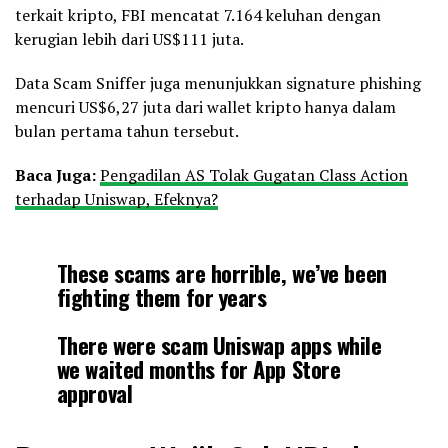
terkait kripto, FBI mencatat 7.164 keluhan dengan
kerugian lebih dari US$111 juta.
Data Scam Sniffer juga menunjukkan signature phishing
mencuri US$6,27 juta dari wallet kripto hanya dalam
bulan pertama tahun tersebut.
Baca Juga:
Pengadilan AS Tolak Gugatan Class Action
terhadap Uniswap, Efeknya?
These scams are horrible, we’ve been
fighting them for years
There were scam Uniswap apps while
we waited months for App Store
approval
Scam ads keep returning despite