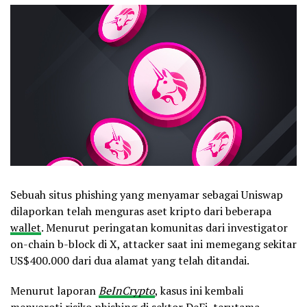
Sebuah situs phishing yang menyamar sebagai Uniswap
dilaporkan telah menguras aset kripto dari beberapa
wallet
. Menurut peringatan komunitas dari investigator
on-chain b-block di X, attacker saat ini memegang sekitar
US$400.000 dari dua alamat yang telah ditandai.
Menurut laporan
BeInCrypto
, kasus ini kembali
menyoroti risiko phishing di sektor DeFi, terutama