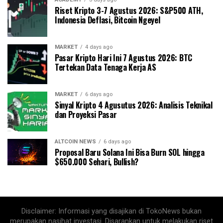
Riset Kripto 3-7 Agustus 2026: S&P500 ATH,
Indonesia Deflasi, Bitcoin Ngeyel
MARKET
4 days ago
Pasar Kripto Hari Ini 7 Agustus 2026: BTC
Tertekan Data Tenaga Kerja AS
MARKET
6 days ago
Sinyal Kripto 4 Agusutus 2026: Analisis Teknikal
dan Proyeksi Pasar
ALTCOIN NEWS
6 days ago
Proposal Baru Solana Ini Bisa Burn SOL hingga
$650.000 Sehari, Bullish?
Disclaimer: Informasi yang disajikan di TokoNews bukan
merupakan nasihat investasi. Disarankan untuk melakukan riset