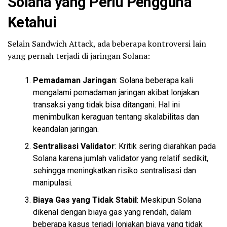
Solana yang Perlu Pengguna
Ketahui
Selain Sandwich Attack, ada beberapa kontroversi lain
yang pernah terjadi di jaringan Solana:
Pemadaman Jaringan
: Solana beberapa kali
mengalami pemadaman jaringan akibat lonjakan
transaksi yang tidak bisa ditangani. Hal ini
menimbulkan keraguan tentang skalabilitas dan
keandalan jaringan.
Sentralisasi Validator
: Kritik sering diarahkan pada
Solana karena jumlah validator yang relatif sedikit,
sehingga meningkatkan risiko sentralisasi dan
manipulasi.
Biaya Gas yang Tidak Stabil
: Meskipun Solana
dikenal dengan biaya gas yang rendah, dalam
beberapa kasus terjadi lonjakan biaya yang tidak