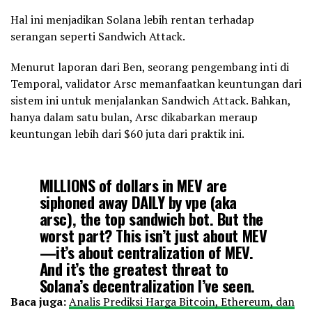
Hal ini menjadikan Solana lebih rentan terhadap
serangan seperti Sandwich Attack.
Menurut laporan dari Ben, seorang pengembang inti di
Temporal, validator Arsc memanfaatkan keuntungan dari
sistem ini untuk menjalankan Sandwich Attack. Bahkan,
hanya dalam satu bulan, Arsc dikabarkan meraup
keuntungan lebih dari $60 juta dari praktik ini.
MILLIONS of dollars in MEV are
siphoned away DAILY by vpe (aka
arsc), the top sandwich bot. But the
worst part? This isn’t just about MEV
—it’s about centralization of MEV.
And it’s the greatest threat to
Solana’s decentralization I’ve seen.
Baca juga:
Analis Prediksi Harga Bitcoin, Ethereum, dan