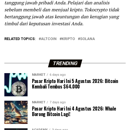
tanggung jawab pribadi Anda. Pelajari dan analisis
sebelum membeli dan menjual kripto. Tokocrypto tidak
bertanggung jawab atas keuntungan dan kerugian yang
timbul dari keputusan investasi Anda.
RELATED TOPICS:
ALTCOIN
KRIPTO
SOLANA
TRENDING
MARKET
6 days ago
Pasar Kripto Hari Ini 5 Agustus 2026: Bitcoin
Kembali Tembus $64.000
MARKET
7 days ago
Pasar Kripto Hari Ini 4 Agustus 2026: Whale
Borong Bitcoin Lagi!
ACADEMY
3 days ago