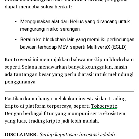
dapat mencoba solusi berikut:
Menggunakan alat dari Helius yang dirancang untuk
mengurangi risiko serangan.
Beralih ke blockchain lain yang memiliki perlindungan
bawaan terhadap MEV, seperti MultiversX (EGLD).
Kontroversi ini menunjukkan bahwa meskipun blockchain
seperti Solana menawarkan banyak keunggulan, masih
ada tantangan besar yang perlu diatasi untuk melindungi
penggunanya.
Pastikan kamu hanya melakukan investasi dan trading
kripto di platform terpercaya, seperti
Tokocrypto
.
Dengan berbagai fitur yang mumpuni serta ekosistem
yang luas, trading kripto jadi lebih mudah.
DISCLAIMER
:
Setiap keputusan investasi adalah