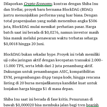
Dilaporkan
Crypto Economy
, kontras dengan Shiba Inu
dan Stellar, proyek baru bernama BlockDAG (BDAG)
justru menunjukkan performa yang luar biasa. Dengan
total prapenjualan yang sudah menembus angka $306
juta, BlockDAG mulai memikat perhatian pasar. Harga
batch saat ini berada di $0,0276, namun investor masih
bisa masuk melalui penawaran waktu terbatas seharga
$0,0018 hingga 20 Juni.
BlockDAG bukan sekadar hype. Proyek ini telah memiliki
uji coba jaringan aktif dengan kecepatan transaksi 2.000–
15.000 TPS, serta lebih dari 2 juta penambang aktif.
Dukungan untuk penambangan ASIC, kompatibilitas
EVM, pengembangan dApp tanpa kode, hingga rencana
listing di 20 bursa menjadikannya kandidat kuat untuk
lonjakan harga hingga $1 di masa depan.
Shiba Inu saat ini berada di fase kritis. Penurunan di
bawah $0,000020 bisa membuka jalan bagi tren
bearish