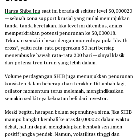
Harga Shiba Inu
saat ini berada di sekitar level $0,000020
— sebuah zona support krusial yang mulai menunjukkan
tanda-tanda keretakan. Jika level ini ditembus, analis
memperkirakan potensi penurunan ke $0,000018.
Tekanan semakin besar dengan munculnya pola “death
cross”, yaitu rata-rata pergerakan 50 hari bersiap
menembus ke bawah rata-rata 200 hari — sinyal klasik
dari potensi tren turun yang lebih dalam.
Volume perdagangan SHIB juga menunjukkan penurunan
konsisten dalam beberapa hari terakhir. Ditambah lagi,
osilator momentum terus melemah, mengindikasikan
semakin sedikitnya kekuatan beli dari investor.
Meski begitu, harapan belum sepenuhnya sirna. Jika SHIB
mampu bangkit kembali ke atas $0,000022 dalam waktu
dekat, hal ini dapat menghidupkan kembali sentimen
positif jangka pendek. Namun, volatilitas tinggi dan