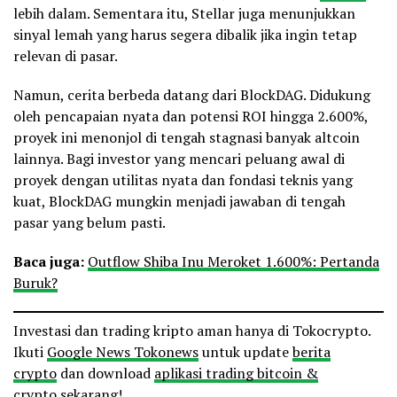
lebih dalam. Sementara itu, Stellar juga menunjukkan
sinyal lemah yang harus segera dibalik jika ingin tetap
relevan di pasar.
Namun, cerita berbeda datang dari BlockDAG. Didukung
oleh pencapaian nyata dan potensi ROI hingga 2.600%,
proyek ini menonjol di tengah stagnasi banyak altcoin
lainnya. Bagi investor yang mencari peluang awal di
proyek dengan utilitas nyata dan fondasi teknis yang
kuat, BlockDAG mungkin menjadi jawaban di tengah
pasar yang belum pasti.
Baca juga:
Outflow Shiba Inu Meroket 1.600%: Pertanda
Buruk?
Investasi dan trading kripto aman hanya di Tokocrypto.
Ikuti
Google News Tokonews
untuk update
berita
crypto
dan download
aplikasi trading bitcoin &
crypto
sekarang!