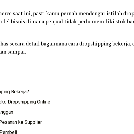
ce saat ini, pasti kamu pernah mendengar istilah drops
l bisnis dimana penjual tidak perlu memiliki stok bara
has secara detail bagaimana cara dropshipping bekerja,
nan sampai.
ping Bekerja?
ko Dropshipping Online
anggan
Pesanan ke Supplier
 Pembeli