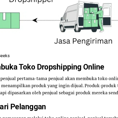
Geeks
buka Toko Dropshipping Online
 penjual pertama-tama penjual akan membuka toko onl
 menampilkan produk yang ingin dijual. Produk-produk 
tapi dipasarkan oleh penjual sebagai produk mereka sendi
ari Pelanggan