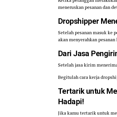
Ketika pelanggan melakukan
meneruskan pesanan dan det
Dropshipper Mene
Setelah pesanan masuk ke p
akan menyerahkan pesanan k
Dari Jasa Pengir
Setelah jasa kirim menerim
Begitulah cara kerja dropsh
Tertarik untuk Me
Hadapi!
Jika kamu tertarik untuk m