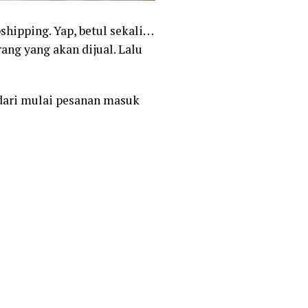
hipping. Yap, betul sekali…
ng yang akan dijual. Lalu
 dari mulai pesanan masuk