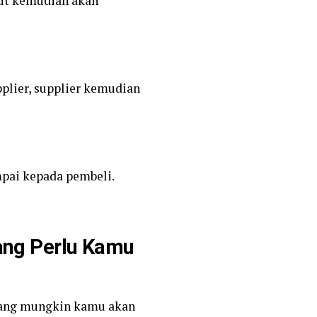
but kemudian akan
plier, supplier kemudian
mpai kepada pembeli.
yang Perlu Kamu
 yang mungkin kamu akan