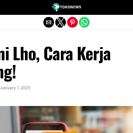
Exit mobile version
ni Lho, Cara Kerja
ng!
January 1, 2025