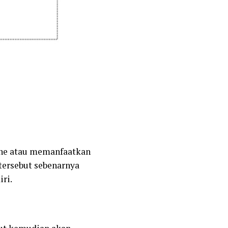
ine atau memanfaatkan
tersebut sebenarnya
ri.