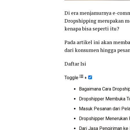
Di era menjamurnya e-commer
Dropshipping merupakan mode
kenapa bisa seperti itu?
Pada artikel ini akan memba
dari konsumen hingga pesa
Daftar Isi
Toggle
Bagaimana Cara Dropship
Dropshipper Membuka To
Masuk Pesanan dari Pel
Dropshipper Menerukan 
Dari Jasa Pengiriman ke