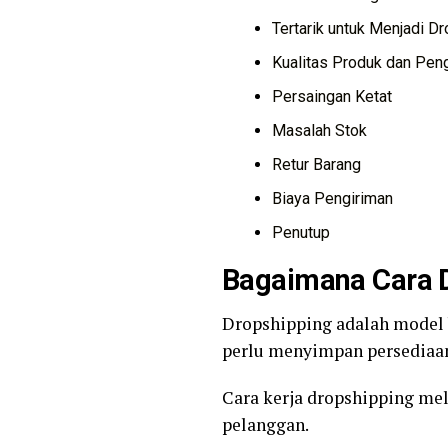
Tertarik untuk Menjadi D
Kualitas Produk dan Pen
Persaingan Ketat
Masalah Stok
Retur Barang
Biaya Pengiriman
Penutup
Bagaimana Cara D
Dropshipping adalah model 
perlu menyimpan persediaan
Cara kerja dropshipping meli
pelanggan.