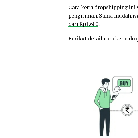
Cara kerja dropshipping ini
pengiriman. Sama mudahnya s
dari Rp1.600
!
Berikut detail cara kerja dr