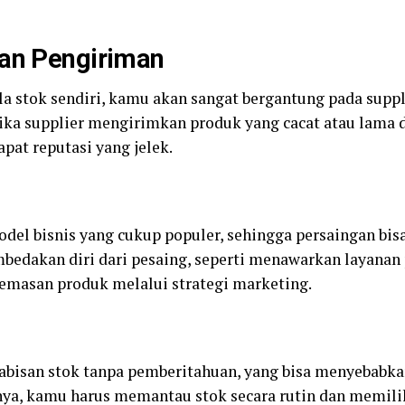
dan Pengiriman
 stok sendiri, kamu akan sangat bergantung pada suppl
Jika supplier mengirimkan produk yang cacat atau lama
pat reputasi yang jelek.
el bisnis yang cukup populer, sehingga persaingan bisa
dakan diri dari pesaing, seperti menawarkan layanan p
gemasan produk melalui strategi marketing.
habisan stok tanpa pemberitahuan, yang bisa menyebabk
ya, kamu harus memantau stok secara rutin dan memilik