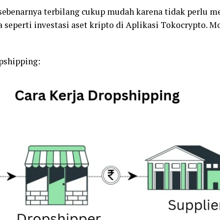
 sebenarnya terbilang cukup mudah karena tidak perlu m
eperti investasi aset kripto di Aplikasi Tokocrypto. 
opshipping: