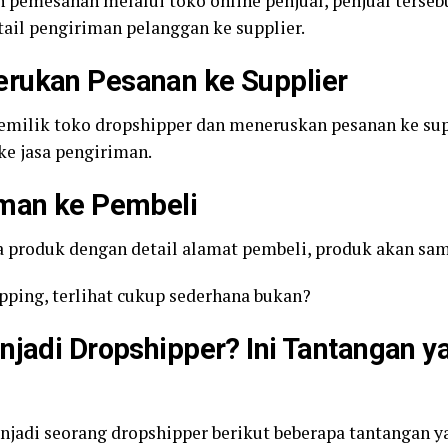
 pemesanan melalui toko online penjual, penjual terse
ail pengiriman pelanggan ke supplier.
rukan Pesanan ke Supplier
emilik toko dropshipper dan meneruskan pesanan ke sup
e jasa pengiriman.
iman ke Pembeli
a produk dengan detail alamat pembeli, produk akan sa
ipping, terlihat cukup sederhana bukan?
njadi Dropshipper? Ini Tantangan 
enjadi seorang dropshipper berikut beberapa tantangan