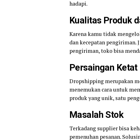
hadapi.
Kualitas Produk 
Karena kamu tidak mengelola
dan kecepatan pengiriman. 
pengiriman, toko bisa menda
Persaingan Ketat
Dropshipping merupakan mod
menemukan cara untuk membe
produk yang unik, satu pen
Masalah Stok
Terkadang supplier bisa ke
pemenuhan pesanan. Solusin