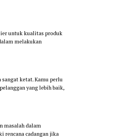
ier untuk kualitas produk
 dalam melakukan
 sangat ketat. Kamu perlu
elanggan yang lebih baik,
an masalah dalam
i rencana cadangan jika