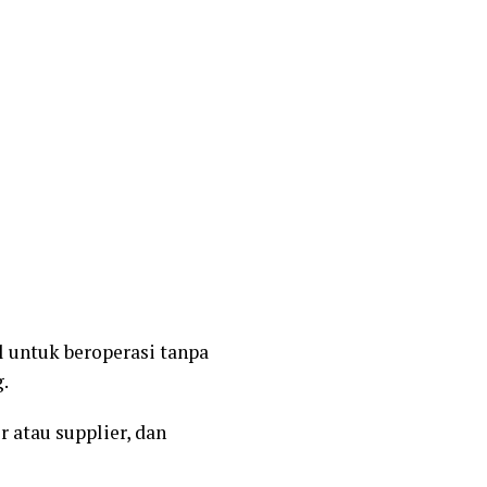
 untuk beroperasi tanpa
.
r atau supplier, dan