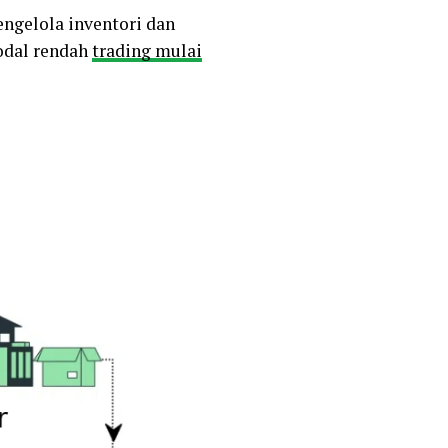
engelola inventori dan
Modal rendah
trading mulai