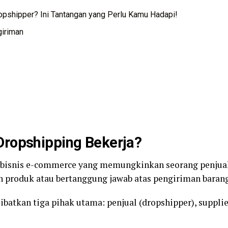
ropshipper? Ini Tantangan yang Perlu Kamu Hadapi!
giriman
ropshipping Bekerja?
bisnis e-commerce yang memungkinkan seorang penjual
 produk atau bertanggung jawab atas pengiriman barang
batkan tiga pihak utama: penjual (dropshipper), supplie