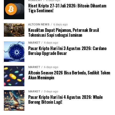
ACADEMY
6 days ago
Riset Kripto 27-31 Juli 2026: Bitcoin Dihantam
Tiga Sentimen!
ALTCOIN NEWS
6 days ago
Kesulitan Dapat Pinjaman, Peternak Brasil
Tokenisasi Sapi sebagai Jaminan
MARKET
4 days ago
Pasar Kripto Hari Ini 3 Agustus 2026: Cardano
Bersiap Upgrade Besar
MARKET
6 days ago
Altcoin Season 2026 Bisa Berbeda, Sedikit Token
Akan Memimpin
MARKET
3 days ago
Pasar Kripto Hari Ini 4 Agustus 2026: Whale
Borong Bitcoin Lagi!