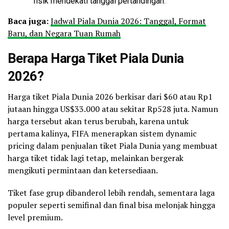
fisik mendekati tanggal pertandingan.
Baca juga:
Jadwal Piala Dunia 2026: Tanggal, Format
Baru, dan Negara Tuan Rumah
Berapa Harga Tiket Piala Dunia
2026?
Harga tiket Piala Dunia 2026 berkisar dari $60 atau Rp1
jutaan hingga US$33.000 atau sekitar Rp528 juta. Namun
harga tersebut akan terus berubah, karena untuk
pertama kalinya, FIFA menerapkan sistem dynamic
pricing dalam penjualan tiket Piala Dunia yang membuat
harga tiket tidak lagi tetap, melainkan bergerak
mengikuti permintaan dan ketersediaan.
Tiket fase grup dibanderol lebih rendah, sementara laga
populer seperti semifinal dan final bisa melonjak hingga
level premium.