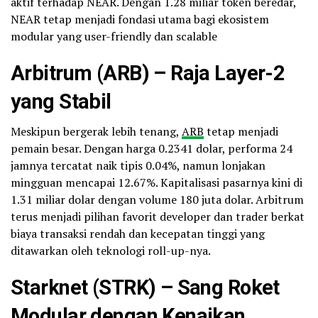
aktif terhadap NEAR. Dengan 1.28 miliar token beredar,
NEAR tetap menjadi fondasi utama bagi ekosistem
modular yang user-friendly dan scalable
Arbitrum (ARB) – Raja Layer-2
yang Stabil
Meskipun bergerak lebih tenang,
ARB
tetap menjadi
pemain besar. Dengan harga 0.2341 dolar, performa 24
jamnya tercatat naik tipis 0.04%, namun lonjakan
mingguan mencapai 12.67%. Kapitalisasi pasarnya kini di
1.31 miliar dolar dengan volume 180 juta dolar. Arbitrum
terus menjadi pilihan favorit developer dan trader berkat
biaya transaksi rendah dan kecepatan tinggi yang
ditawarkan oleh teknologi roll-up-nya.
Starknet (STRK) – Sang Roket
Modular dengan Kenaikan