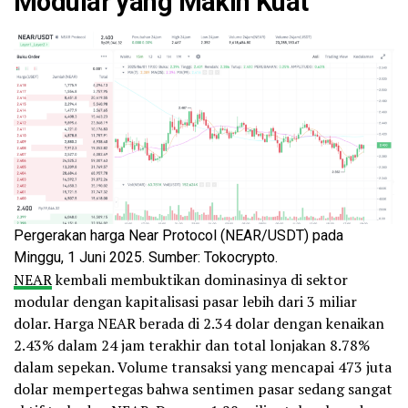
Modular yang Makin Kuat
Pergerakan harga Near Protocol (NEAR/USDT) pada
Minggu, 1 Juni 2025. Sumber: Tokocrypto.
NEAR
kembali membuktikan dominasinya di sektor
modular dengan kapitalisasi pasar lebih dari 3 miliar
dolar. Harga NEAR berada di 2.34 dolar dengan kenaikan
2.43% dalam 24 jam terakhir dan total lonjakan 8.78%
dalam sepekan. Volume transaksi yang mencapai 473 juta
dolar mempertegas bahwa sentimen pasar sedang sangat