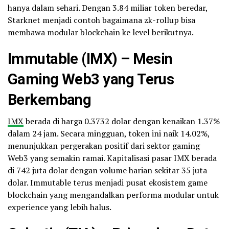
hanya dalam sehari. Dengan 3.84 miliar token beredar,
Starknet menjadi contoh bagaimana zk-rollup bisa
membawa modular blockchain ke level berikutnya.
Immutable (IMX) – Mesin
Gaming
Web3
yang Terus
Berkembang
IMX
berada di harga 0.3732 dolar dengan kenaikan 1.37%
dalam 24 jam. Secara mingguan, token ini naik 14.02%,
menunjukkan pergerakan positif dari sektor gaming
Web3 yang semakin ramai. Kapitalisasi pasar IMX berada
di 742 juta dolar dengan volume harian sekitar 35 juta
dolar. Immutable terus menjadi pusat ekosistem game
blockchain yang mengandalkan performa modular untuk
experience yang lebih halus.