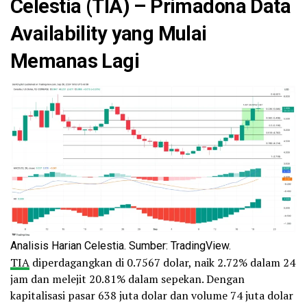
Celestia (TIA) – Primadona Data
Availability yang Mulai
Memanas Lagi
Analisis Harian Celestia. Sumber: TradingView.
TIA
diperdagangkan di 0.7567 dolar, naik 2.72% dalam 24
jam dan melejit 20.81% dalam sepekan. Dengan
kapitalisasi pasar 638 juta dolar dan volume 74 juta dolar