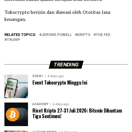
Tokocrypto berizin dan diawasi oleh Otoritas Jasa
keuangan.
RELATED TOPICS:
JEROME POWELL
KRIPTO
THE FED
TRUMP
TRENDING
EVENT
4 days ago
Event Tokocrypto Minggu Ini
ACADEMY
6 days ago
Riset Kripto 27-31 Juli 2026: Bitcoin Dihantam
Tiga Sentimen!