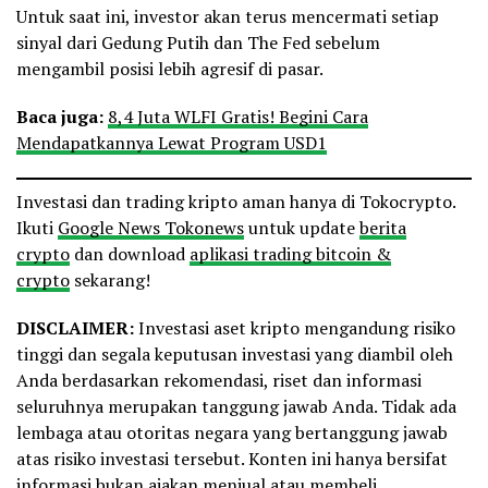
Untuk saat ini, investor akan terus mencermati setiap
sinyal dari Gedung Putih dan The Fed sebelum
mengambil posisi lebih agresif di pasar.
Baca juga:
8,4 Juta WLFI Gratis! Begini Cara
Mendapatkannya Lewat Program USD1
Investasi dan trading kripto aman hanya di Tokocrypto.
Ikuti
Google News Tokonews
untuk update
berita
crypto
dan download
aplikasi trading bitcoin &
crypto
sekarang!
DISCLAIMER:
Investasi aset kripto mengandung risiko
tinggi dan segala keputusan investasi yang diambil oleh
Anda berdasarkan rekomendasi, riset dan informasi
seluruhnya merupakan tanggung jawab Anda. Tidak ada
lembaga atau otoritas negara yang bertanggung jawab
atas risiko investasi tersebut. Konten ini hanya bersifat
informasi bukan ajakan menjual atau membeli