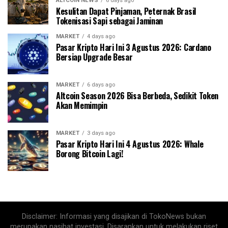
ALTCOIN NEWS
6 days ago
Kesulitan Dapat Pinjaman, Peternak Brasil
Tokenisasi Sapi sebagai Jaminan
MARKET
4 days ago
Pasar Kripto Hari Ini 3 Agustus 2026: Cardano
Bersiap Upgrade Besar
MARKET
6 days ago
Altcoin Season 2026 Bisa Berbeda, Sedikit Token
Akan Memimpin
MARKET
3 days ago
Pasar Kripto Hari Ini 4 Agustus 2026: Whale
Borong Bitcoin Lagi!
Disclaimer: Informasi yang disajikan di TokoNews bukan
merupakan nasihat investasi. Disarankan untuk melakukan riset