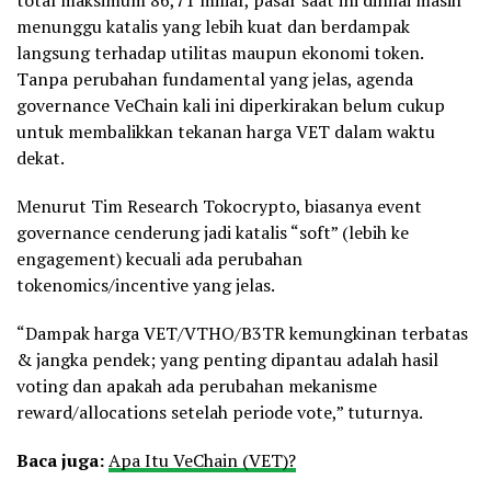
total maksimum 86,71 miliar, pasar saat ini dinilai masih
menunggu katalis yang lebih kuat dan berdampak
langsung terhadap utilitas maupun ekonomi token.
Tanpa perubahan fundamental yang jelas, agenda
governance VeChain kali ini diperkirakan belum cukup
untuk membalikkan tekanan harga VET dalam waktu
dekat.
Menurut Tim Research Tokocrypto, biasanya event
governance cenderung jadi katalis “soft” (lebih ke
engagement) kecuali ada perubahan
tokenomics/incentive yang jelas.
“Dampak harga VET/VTHO/B3TR kemungkinan terbatas
& jangka pendek; yang penting dipantau adalah hasil
voting dan apakah ada perubahan mekanisme
reward/allocations setelah periode vote,” tuturnya.
Baca juga:
Apa Itu VeChain (VET)?