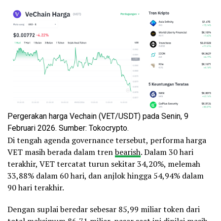
Pergerakan harga Vechain (VET/USDT) pada Senin, 9
Februari 2026. Sumber: Tokocrypto.
Di tengah agenda governance tersebut, performa harga
VET masih berada dalam tren
bearish
. Dalam 30 hari
terakhir, VET tercatat turun sekitar 34,20%, melemah
33,88% dalam 60 hari, dan anjlok hingga 54,94% dalam
90 hari terakhir.
Dengan suplai beredar sebesar 85,99 miliar token dari