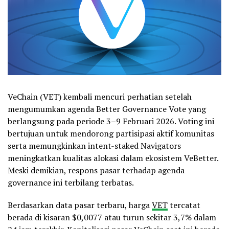
VeChain (VET) kembali mencuri perhatian setelah
mengumumkan agenda Better Governance Vote yang
berlangsung pada periode 3–9 Februari 2026. Voting ini
bertujuan untuk mendorong partisipasi aktif komunitas
serta memungkinkan intent-staked Navigators
meningkatkan kualitas alokasi dalam ekosistem VeBetter.
Meski demikian, respons pasar terhadap agenda
governance ini terbilang terbatas.
Berdasarkan data pasar terbaru, harga
VET
tercatat
berada di kisaran $0,0077 atau turun sekitar 3,7% dalam