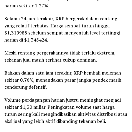
harian sekitar 1,27%.
Selama 24 jam terakhir, XRP bergerak dalam rentang
yang relatif terbatas. Harga sempat turun hingga
$1,319988 sebelum sempat menyentuh level tertinggi
harian di $1,345424.
Meski rentang pergerakannya tidak terlalu ekstrem,
tekanan jual masih terlihat cukup dominan.
Bahkan dalam satu jam terakhir, XRP kembali melemah
sekitar 0,76%, menandakan pasar jangka pendek masih
cenderung defensif.
Volume perdagangan harian justru meningkat menjadi
sekitar $1,30 miliar. Peningkatan volume saat harga
turun sering kali mengindikasikan aktivitas distribusi atau
aksi jual yang lebih aktif dibanding tekanan beli.