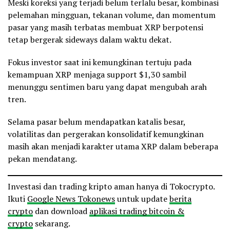
Meski koreksi yang terjadi belum terlalu besar, kombinasi
pelemahan mingguan, tekanan volume, dan momentum
pasar yang masih terbatas membuat XRP berpotensi
tetap bergerak sideways dalam waktu dekat.
Fokus investor saat ini kemungkinan tertuju pada
kemampuan XRP menjaga support $1,30 sambil
menunggu sentimen baru yang dapat mengubah arah
tren.
Selama pasar belum mendapatkan katalis besar,
volatilitas dan pergerakan konsolidatif kemungkinan
masih akan menjadi karakter utama XRP dalam beberapa
pekan mendatang.
Investasi dan trading kripto aman hanya di Tokocrypto.
Ikuti
Google News Tokonews
untuk update
berita
crypto
dan download
aplikasi trading bitcoin &
crypto
sekarang.