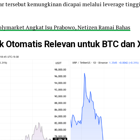
sar tersebut kemungkinan dicapai melalui leverage tinggi
Polymarket Angkat Isu Prabowo, Netizen Ramai Bahas
ak Otomatis Relevan untuk BTC dan