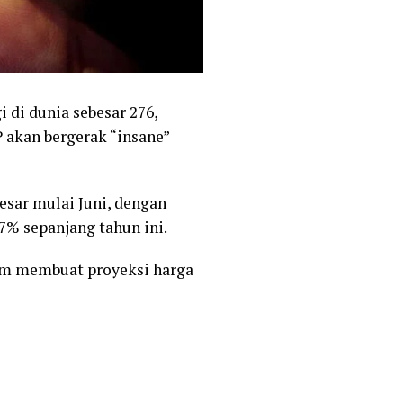
 di dunia sebesar 276,
 akan bergerak “insane”
sar mulai Juni, dengan
87% sepanjang tahun ini.
am membuat proyeksi harga