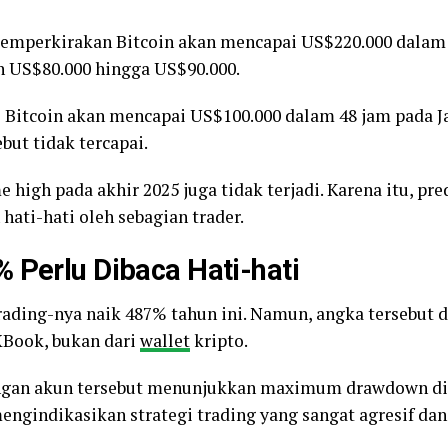
 memperkirakan Bitcoin akan mencapai US$220.000 dalam
an US$80.000 hingga US$90.000.
 Bitcoin akan mencapai US$100.000 dalam 48 jam pada J
but tidak tercapai.
 high pada akhir 2025 juga tidak terjadi. Karena itu, pre
hati-hati oleh sebagian trader.
 Perlu Dibaca Hati-hati
ading-nya naik 487% tahun ini. Namun, angka tersebut di
XBook, bukan dari
wallet
kripto.
engan akun tersebut menunjukkan maximum drawdown di 
mengindikasikan strategi trading yang sangat agresif dan 