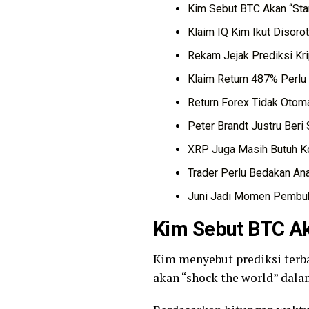
Kim Sebut BTC Akan “Star
Klaim IQ Kim Ikut Disorot
Rekam Jejak Prediksi Kr
Klaim Return 487% Perlu 
Return Forex Tidak Otom
Peter Brandt Justru Beri
XRP Juga Masih Butuh K
Trader Perlu Bedakan Ana
Juni Jadi Momen Pembuk
Kim Sebut BTC Aka
Kim menyebut prediksi terbar
akan “shock the world” dalam