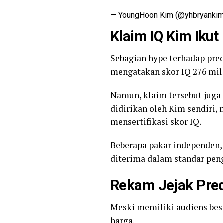
— YoungHoon Kim (@yhbryankim
Klaim IQ Kim Ikut 
Sebagian hype terhadap pred
mengatakan skor IQ 276 mil
Namun, klaim tersebut juga 
didirikan oleh Kim sendiri
mensertifikasi skor IQ.
Beberapa pakar independen, 
diterima dalam standar pen
Rekam Jejak Pred
Meski memiliki audiens besa
harga.