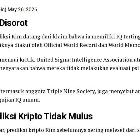
iq)
May 26, 2026
Disorot
iksi Kim datang dari klaim bahwa ia memiliki IQ terting
iknya diakui oleh Official World Record dan World Mem
menuai kritik. United Sigma Intelligence Association at
, menyatakan bahwa mereka tidak melakukan evaluasi psi
termasuk anggota Triple Nine Society, juga menyebut an
gujian IQ umum.
iksi Kripto Tidak Mulus
r, prediksi kripto Kim sebelumnya sering meleset dari 