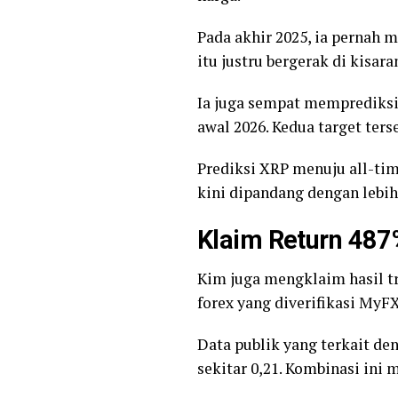
Pada akhir 2025, ia pernah
itu justru bergerak di kisar
Ia juga sempat memprediksi
awal 2026. Kedua target terse
Prediksi XRP menuju all-time
kini dipandang dengan lebih 
Klaim Return 487%
Kim juga mengklaim hasil tr
forex yang diverifikasi MyF
Data publik yang terkait d
sekitar 0,21. Kombinasi ini 