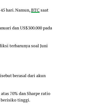
 45 hari. Namun,
BTC
saat
anuari dan US$300.000 pada
diksi terbarunya soal Juni
sebut berasal dari akun
atas 70% dan Sharpe ratio
berisiko tinggi.