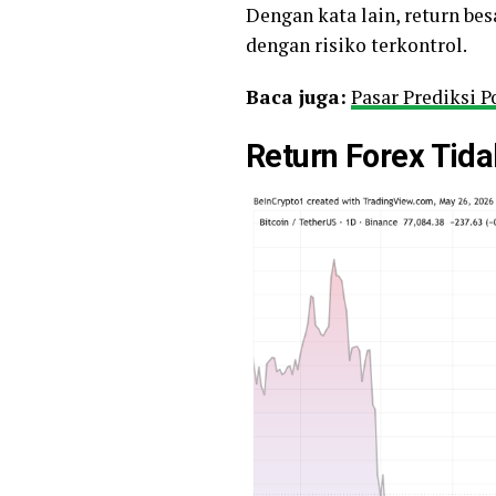
Dengan kata lain, return be
dengan risiko terkontrol.
Baca juga:
Pasar Prediksi 
Return Forex Tid