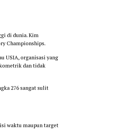
gi di dunia. Kim
ory Championships.
au USIA, organisasi yang
kometrik dan tidak
gka 276 sangat sulit
sisi waktu maupun target