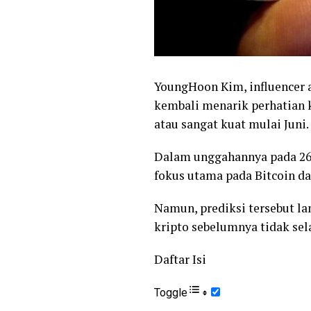
YoungHoon Kim, influencer a
kembali menarik perhatian 
atau sangat kuat mulai Juni.
Dalam unggahannya pada 26 
fokus utama pada Bitcoin d
Namun, prediksi tersebut l
kripto sebelumnya tidak sel
Daftar Isi
Toggle