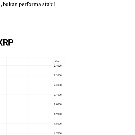
, bukan performa stabil
 XRP