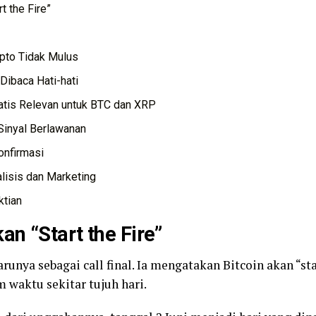
t the Fire”
ipto Tidak Mulus
Dibaca Hati-hati
atis Relevan untuk BTC dan XRP
 Sinyal Berlawanan
onfirmasi
lisis dan Marketing
tian
n “Start the Fire”
unya sebagai call final. Ia mengatakan Bitcoin akan “sta
 waktu sekitar tujuh hari.