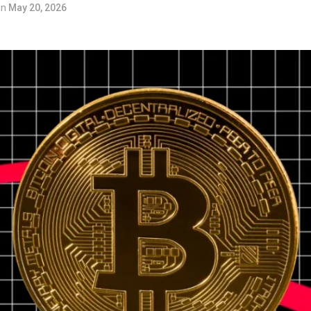
on
May 20, 2026