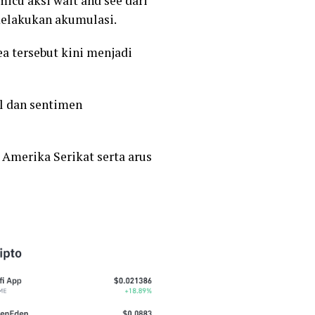
icu aksi wait and see dari
melakukan akumulasi.
ea tersebut kini menjadi
al dan sentimen
Amerika Serikat serta arus