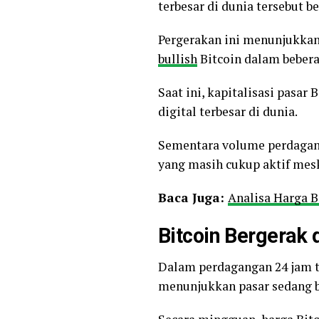
terbesar di dunia tersebut 
Pergerakan ini menunjukka
bullish
Bitcoin dalam bebera
Saat ini, kapitalisasi pasar
digital terbesar di dunia.
Sementara volume perdagang
yang masih cukup aktif mesk
Baca Juga:
Analisa Harga B
Bitcoin Bergerak 
Dalam perdagangan 24 jam ter
menunjukkan pasar sedang be