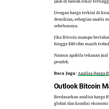
jauh di bawah rekor tertingg
Dengan harga terkini di kisa
demikian, sebagian analis me
sebelumnya.
Jika Bitcoin mampu bertahan
hingga $80 ribu masih terbu
Namun apabila tekanan jual
pendek.
Baca Juga:
Analisa Harga B
Outlook Bitcoin M
Berdasarkan analisa harga B
global dan kondisi ekonomi