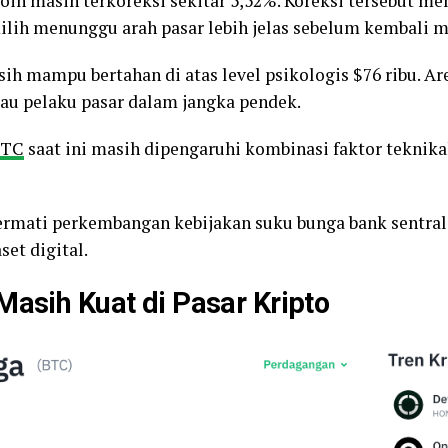
oin masih terkoreksi sekitar 5,52%. Koreksi tersebut mem
ilih menunggu arah pasar lebih jelas sebelum kembali 
ih mampu bertahan di atas level psikologis $76 ribu. Ar
au pelaku pasar dalam jangka pendek.
BTC
saat ini masih dipengaruhi kombinasi faktor teknik
ermati perkembangan kebijakan suku bunga bank sentral 
set digital.
Masih Kuat di Pasar Kripto