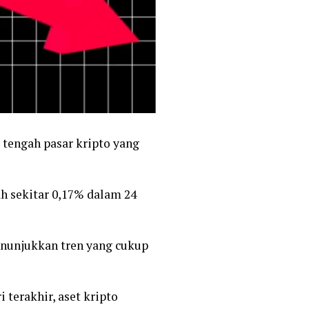
i tengah pasar kripto yang
ah sekitar 0,17% dalam 24
enunjukkan tren yang cukup
 terakhir, aset kripto