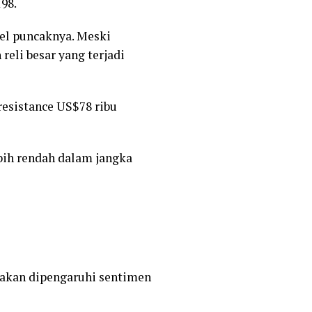
198.
el puncaknya. Meski
reli besar yang terjadi
resistance US$78 ribu
bih rendah dalam jangka
 akan dipengaruhi sentimen