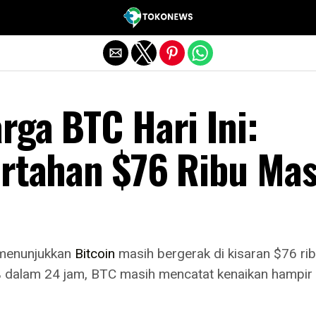
Exit mobile version
rga BTC Hari Ini:
ertahan $76 Ribu Mas
i menunjukkan
Bitcoin
masih bergerak di kisaran $76 rib
 dalam 24 jam, BTC masih mencatat kenaikan hampir