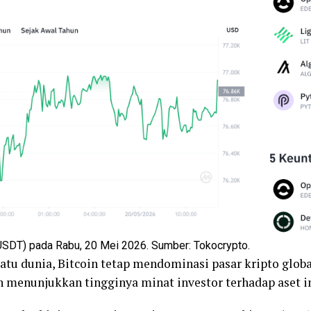
USDT) pada Rabu, 20 Mei 2026. Sumber: Tokocrypto.
atu dunia, Bitcoin tetap mendominasi pasar kripto globa
 menunjukkan tingginya minat investor terhadap aset in