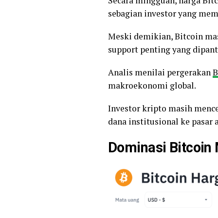
Secara mingguan, harga Bitc
sebagian investor yang mem
Meski demikian, Bitcoin mas
support penting yang dipant
Analis menilai pergerakan
makroekonomi global.
Investor kripto masih menc
dana institusional ke pasar a
Dominasi Bitcoin 