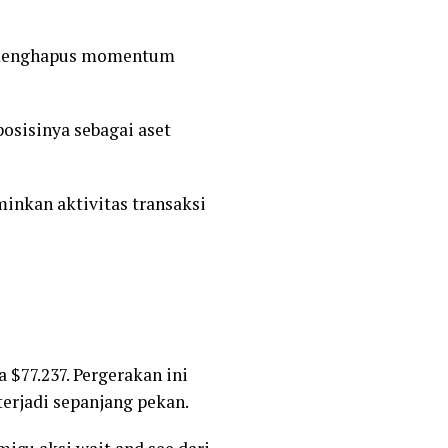
a menghapus momentum
posisinya sebagai aset
inkan aktivitas transaksi
 $77.237. Pergerakan ini
erjadi sepanjang pekan.