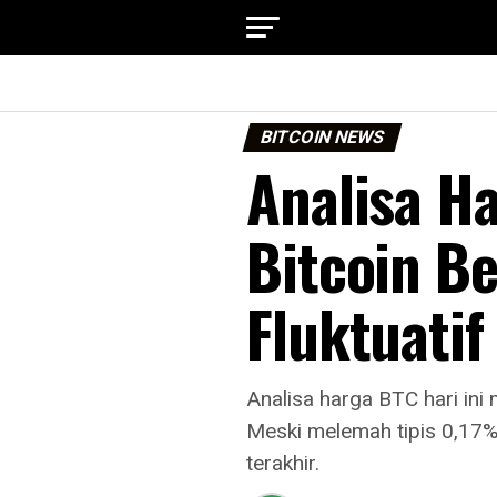
BITCOIN NEWS
Analisa Ha
Bitcoin B
Fluktuatif
Analisa harga BTC hari in
Meski melemah tipis 0,17%
terakhir.