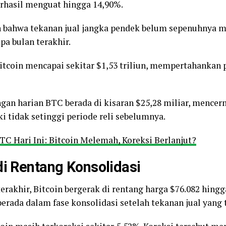
berhasil menguat hingga 14,90%.
n bahwa tekanan jual jangka pendek belum sepenuhny
pa bulan terakhir.
 Bitcoin mencapai sekitar $1,53 triliun, mempertahankan 
an harian BTC berada di kisaran $25,28 miliar, mencerm
i tidak setinggi periode reli sebelumnya.
TC Hari Ini: Bitcoin Melemah, Koreksi Berlanjut?
di Rentang Konsolidasi
akhir, Bitcoin bergerak di rentang harga $76.082 hingga
rada dalam fase konsolidasi setelah tekanan jual yang t