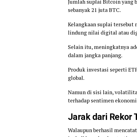
Jumlah suplai Bitcoin yang 
sebanyak 21 juta BTC.
Kelangkaan suplai tersebut 
lindung nilai digital atau di
Selain itu, meningkatnya ad
dalam jangka panjang.
Produk investasi seperti E
global.
Namun di sisi lain, volatili
terhadap sentimen ekonomi g
Jarak dari Rekor
Walaupun berhasil mencatat 