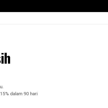
ih
u.
 15% dalam 90 hari