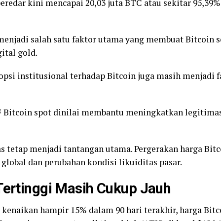
beredar kini mencapai 20,03 juta BTC atau sekitar 95,39
menjadi salah satu faktor utama yang membuat Bitcoin se
gital gold.
opsi institusional terhadap Bitcoin juga masih menjadi
TF Bitcoin spot dinilai membantu meningkatkan legitima
tas tetap menjadi tantangan utama. Pergerakan harga Bitc
lobal dan perubahan kondisi likuiditas pasar.
 Tertinggi Masih Cukup Jauh
kenaikan hampir 15% dalam 90 hari terakhir, harga Bitco