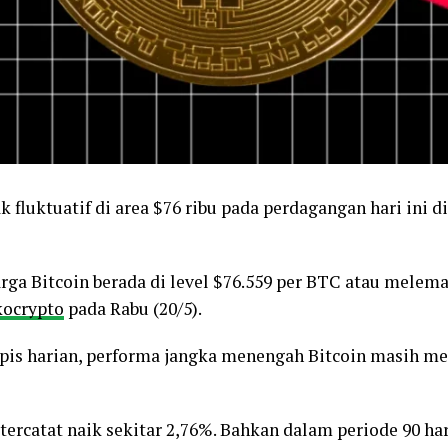
 fluktuatif di area $76 ribu pada perdagangan hari ini d
arga Bitcoin berada di level $76.559 per BTC atau melem
ocrypto
pada Rabu (20/5).
pis harian, performa jangka menengah Bitcoin masih m
tercatat naik sekitar 2,76%. Bahkan dalam periode 90 hari