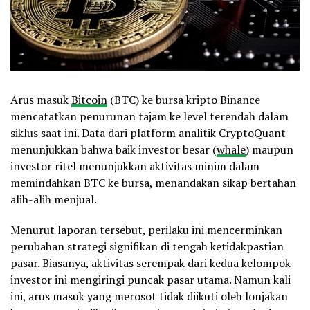
Arus masuk
Bitcoin
(BTC) ke bursa kripto Binance
mencatatkan penurunan tajam ke level terendah dalam
siklus saat ini. Data dari platform analitik CryptoQuant
menunjukkan bahwa baik investor besar (
whale
) maupun
investor ritel menunjukkan aktivitas minim dalam
memindahkan BTC ke bursa, menandakan sikap bertahan
alih-alih menjual.
Menurut laporan tersebut, perilaku ini mencerminkan
perubahan strategi signifikan di tengah ketidakpastian
pasar. Biasanya, aktivitas serempak dari kedua kelompok
investor ini mengiringi puncak pasar utama. Namun kali
ini, arus masuk yang merosot tidak diikuti oleh lonjakan