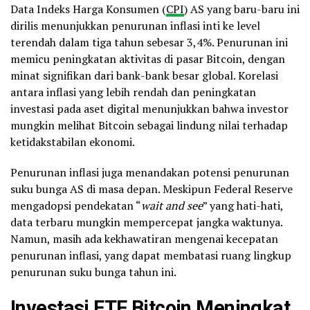
Data Indeks Harga Konsumen (
CPI
) AS yang baru-baru ini
dirilis menunjukkan penurunan inflasi inti ke level
terendah dalam tiga tahun sebesar 3,4%. Penurunan ini
memicu peningkatan aktivitas di pasar Bitcoin, dengan
minat signifikan dari bank-bank besar global. Korelasi
antara inflasi yang lebih rendah dan peningkatan
investasi pada aset digital menunjukkan bahwa investor
mungkin melihat Bitcoin sebagai lindung nilai terhadap
ketidakstabilan ekonomi.
Penurunan inflasi juga menandakan potensi penurunan
suku bunga AS di masa depan. Meskipun Federal Reserve
mengadopsi pendekatan “
wait and see
” yang hati-hati,
data terbaru mungkin mempercepat jangka waktunya.
Namun, masih ada kekhawatiran mengenai kecepatan
penurunan inflasi, yang dapat membatasi ruang lingkup
penurunan suku bunga tahun ini.
Investasi ETF Bitcoin Meningkat