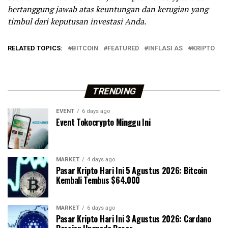
bertanggung jawab atas keuntungan dan kerugian yang
timbul dari keputusan investasi Anda.
RELATED TOPICS:
BITCOIN
FEATURED
INFLASI AS
KRIPTO
TRENDING
EVENT
6 days ago
Event Tokocrypto Minggu Ini
MARKET
4 days ago
Pasar Kripto Hari Ini 5 Agustus 2026: Bitcoin
Kembali Tembus $64.000
MARKET
6 days ago
Pasar Kripto Hari Ini 3 Agustus 2026: Cardano