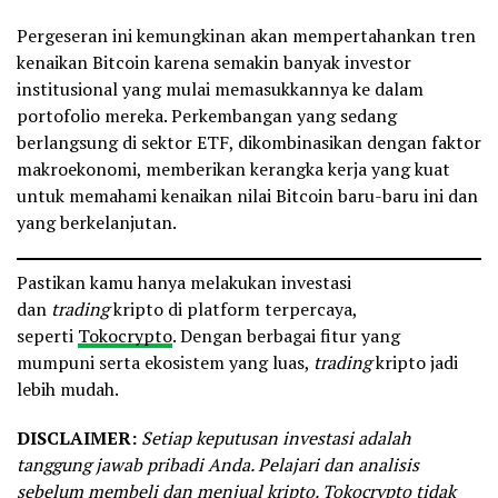
Pergeseran ini kemungkinan akan mempertahankan tren
kenaikan Bitcoin karena semakin banyak investor
institusional yang mulai memasukkannya ke dalam
portofolio mereka. Perkembangan yang sedang
berlangsung di sektor ETF, dikombinasikan dengan faktor
makroekonomi, memberikan kerangka kerja yang kuat
untuk memahami kenaikan nilai Bitcoin baru-baru ini dan
yang berkelanjutan.
Pastikan kamu hanya melakukan investasi
dan
trading
kripto di platform terpercaya,
seperti
Tokocrypto
. Dengan berbagai fitur yang
mumpuni serta ekosistem yang luas,
trading
kripto jadi
lebih mudah.
DISCLAIMER:
Setiap keputusan investasi adalah
tanggung jawab pribadi Anda. Pelajari dan analisis
sebelum membeli dan menjual kripto. Tokocrypto tidak