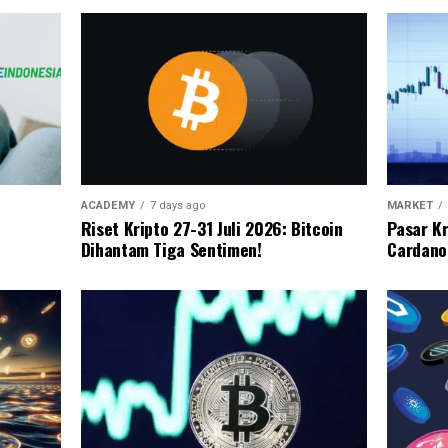
ACADEMY
7 days ago
MARKET
Riset Kripto 27-31 Juli 2026: Bitcoin
Pasar Kr
Dihantam Tiga Sentimen!
Cardano