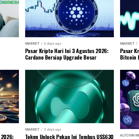
MARKET
6 days ago
MARKET
Pasar Kripto Hari Ini 3 Agustus 2026:
Pasar Kr
Cardano Bersiap Upgrade Besar
Bitcoin
MARKET
5 days ago
s 2026:
Token Unlock Pekan Ini Tembus US$630
ALTCOIN 