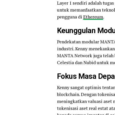
Layer 1 sendiri adalah tuga
untuk memanfaatkan teknol
pengguna di
Ethereum
.
Keunggulan Modul
Pendekatan modular MANTA 
industri. Kenny menekankan 
MANTA Network juga telah b
Celestia dan Nubid untuk m
Fokus Masa Depan
Kenny sangat optimis tentan
blockchain. Dengan tokenisa
meningkatkan valuasi aset
tokenisasi aset real estat 