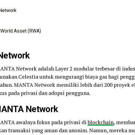
 Network
 World Asset (RWA)
Network
NTA Network adalah Layer 2 modular terbesar di industr
unakan Celestia untuk mengurangi biaya gas bagi peng
r tahun. MANTA Network memiliki lebih dari 200 proyek e
us pada privasi dan adopsi pengguna.
 MANTA Network
ANTA awalnya fokus pada privasi di
blockchain
, memban
an transaksi yang aman dan anonim. Namun, mereka 