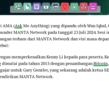
i AMA (
Ask
Me Anything) yang dipandu oleh Wan Iqbal,
Founder MANTA Network pada tanggal 25 Juli 2024. Sesi
ngan terbaru dari MANTA Network dan visi masa depann
ebut:
ngan memperkenalkan Kenny Li kepada para peserta. Ke
ng dimulai pada tahun 2013 dengan penambangan
Bitcoin
gajar untuk Gary Gensler, yang sekarang adalah ketua SE
 mendirikan MANTA Network.