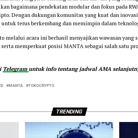
kkan bagaimana pendekatan modular dan fokus pada 
kripto. Dengan dukungan komunitas yang kuat dan inova
ik untuk terus berkembang dan memimpin dalam teknolog
o melalui acara ini berhasil menyajikan wawasan yang 
, serta memperkuat posisi MANTA sebagai salah satu pr
di
Telegram
untuk info tentang jadwal AMA selanjutn
ED
MANTA
TOKOCRYPTO
TRENDING