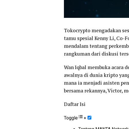
Tokocrypto mengadakan ses
tamu spesial Kenny Li, Co-
mendalam tentang perkemba
rangkuman dari diskusi ters
Wan Iqbal membuka acara de
awalnya di dunia kripto ya
mana ia menjadi asisten pen
bersama rekannya, Victor,
Daftar Isi
Toggle