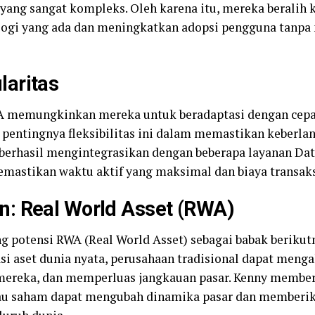
s yang sangat kompleks. Oleh karena itu, mereka beralih 
ogi yang ada dan meningkatkan adopsi pengguna tanp
aritas
memungkinkan mereka untuk beradaptasi dengan cepat
pentingnya fleksibilitas ini dalam memastikan keberlan
erhasil mengintegrasikan dengan beberapa layanan Data 
emastikan waktu aktif yang maksimal dan biaya transaks
: Real World Asset (RWA)
g potensi RWA (Real World Asset) sebagai babak beriku
si aset dunia nyata, perusahaan tradisional dapat mengak
 mereka, dan memperluas jangkauan pasar. Kenny membe
atau saham dapat mengubah dinamika pasar dan memberika