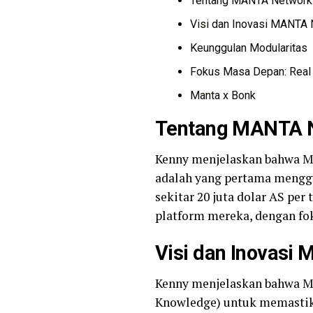
Tentang MANTA Network
Visi dan Inovasi MANTA
Keunggulan Modularitas
Fokus Masa Depan: Real
Manta x Bonk
Tentang MANTA 
Kenny menjelaskan bahwa MA
adalah yang pertama mengg
sekitar 20 juta dolar AS pe
platform mereka, dengan fok
Visi dan Inovasi
Kenny menjelaskan bahwa M
Knowledge) untuk memastik