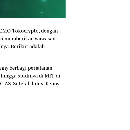
 CMO Tokocrypto, dengan
 ini memberikan wawasan
ya. Berikut adalah
nny berbagi perjalanan
, hingga studinya di MIT di
C AS. Setelah lulus, Kenny