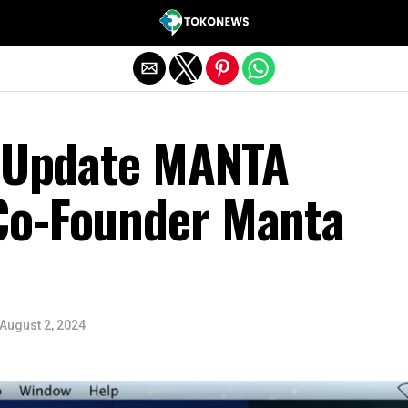
Exit mobile version
: Update MANTA
Co-Founder Manta
August 2, 2024