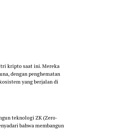
i kripto saat ini. Mereka
guna, dengan penghematan
kosistem yang berjalan di
gun teknologi ZK (Zero-
menyadari bahwa membangun