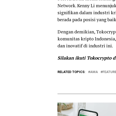
Network. Kenny Li menunju
signifikan dalam industri 
berada pada posisi yang ba
Dengan demikian, Tokocrypt
komunitas kripto Indonesia
dan inovatif di industri ini.
Silakan ikuti Tokocrypto 
RELATED TOPICS:
AMA
FEATUR