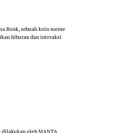
ma Bonk, sebuah koin meme
kan hiburan dan interaksi
ng dilakukan oleh MANTA