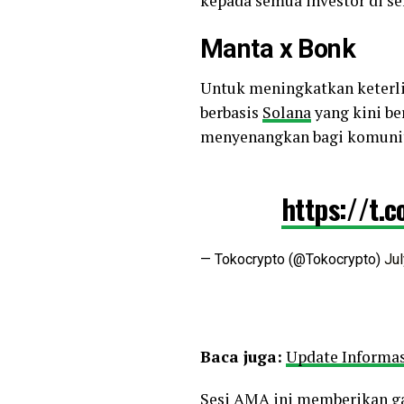
kepada semua investor di se
Manta x Bonk
Untuk meningkatkan keterl
berbasis
Solana
yang kini be
menyenangkan bagi komunit
https://t.
— Tokocrypto (@Tokocrypto)
Jul
Baca juga:
Update Informa
Sesi AMA ini memberikan ga