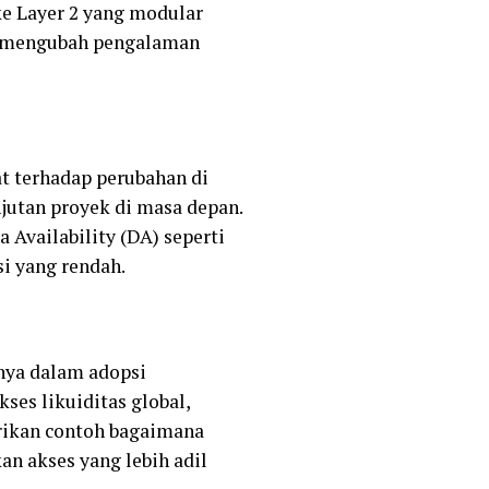
ke Layer 2 yang modular
a mengubah pengalaman
 terhadap perubahan di
jutan proyek di masa depan.
Availability (DA) seperti
i yang rendah.
tnya dalam adopsi
ses likuiditas global,
rikan contoh bagaimana
n akses yang lebih adil