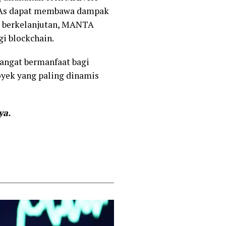
RWAs dapat membawa dampak
si berkelanjutan, MANTA
i blockchain.
sangat bermanfaat bagi
oyek yang paling dinamis
ya.