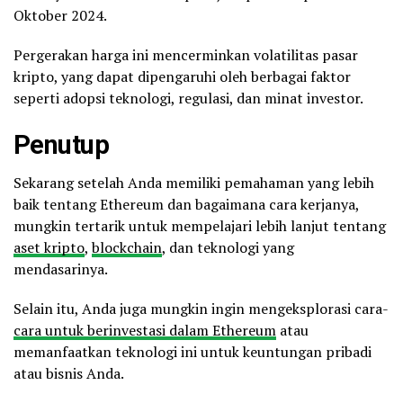
Oktober 2024.
Pergerakan harga ini mencerminkan volatilitas pasar
kripto, yang dapat dipengaruhi oleh berbagai faktor
seperti adopsi teknologi, regulasi, dan minat investor.
Penutup
Sekarang setelah Anda memiliki pemahaman yang lebih
baik tentang Ethereum dan bagaimana cara kerjanya,
mungkin tertarik untuk mempelajari lebih lanjut tentang
aset kripto
,
blockchain
, dan teknologi yang
mendasarinya.
Selain itu, Anda juga mungkin ingin mengeksplorasi cara-
cara untuk berinvestasi dalam Ethereum
atau
memanfaatkan teknologi ini untuk keuntungan pribadi
atau bisnis Anda.