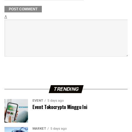
Δ
TRENDING
EVENT
5 days ago
Event Tokocrypto Minggu Ini
MARKET
5 days ago