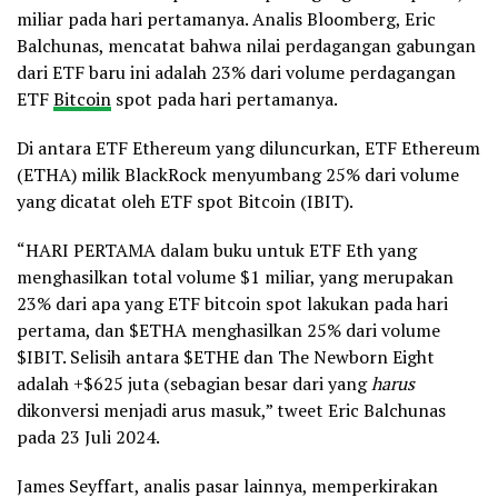
miliar pada hari pertamanya. Analis Bloomberg, Eric
Balchunas, mencatat bahwa nilai perdagangan gabungan
dari ETF baru ini adalah 23% dari volume perdagangan
ETF
Bitcoin
spot pada hari pertamanya.
Di antara ETF Ethereum yang diluncurkan, ETF Ethereum
(ETHA) milik BlackRock menyumbang 25% dari volume
yang dicatat oleh ETF spot Bitcoin (IBIT).
“HARI PERTAMA dalam buku untuk ETF Eth yang
menghasilkan total volume $1 miliar, yang merupakan
23% dari apa yang ETF bitcoin spot lakukan pada hari
pertama, dan $ETHA menghasilkan 25% dari volume
$IBIT. Selisih antara $ETHE dan The Newborn Eight
adalah +$625 juta (sebagian besar dari yang
harus
dikonversi menjadi arus masuk,” tweet Eric Balchunas
pada 23 Juli 2024.
James Seyffart, analis pasar lainnya, memperkirakan