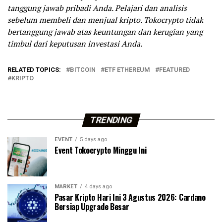
tanggung jawab pribadi Anda. Pelajari dan analisis
sebelum membeli dan menjual kripto. Tokocrypto tidak
bertanggung jawab atas keuntungan dan kerugian yang
timbul dari keputusan investasi Anda.
RELATED TOPICS:
BITCOIN
ETF ETHEREUM
FEATURED
KRIPTO
TRENDING
EVENT
5 days ago
Event Tokocrypto Minggu Ini
MARKET
4 days ago
Pasar Kripto Hari Ini 3 Agustus 2026: Cardano
Bersiap Upgrade Besar