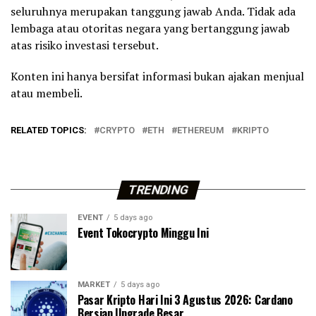
seluruhnya merupakan tanggung jawab Anda. Tidak ada
lembaga atau otoritas negara yang bertanggung jawab
atas risiko investasi tersebut.
Konten ini hanya bersifat informasi bukan ajakan menjual
atau membeli.
RELATED TOPICS:
CRYPTO
ETH
ETHEREUM
KRIPTO
TRENDING
EVENT
5 days ago
Event Tokocrypto Minggu Ini
MARKET
5 days ago
Pasar Kripto Hari Ini 3 Agustus 2026: Cardano
Bersiap Upgrade Besar