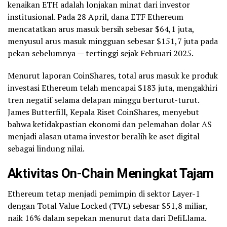
kenaikan ETH adalah lonjakan minat dari investor
institusional. Pada 28 April, dana ETF Ethereum
mencatatkan arus masuk bersih sebesar $64,1 juta,
menyusul arus masuk mingguan sebesar $151,7 juta pada
pekan sebelumnya — tertinggi sejak Februari 2025.
Menurut laporan CoinShares, total arus masuk ke produk
investasi Ethereum telah mencapai $183 juta, mengakhiri
tren negatif selama delapan minggu berturut-turut.
James Butterfill, Kepala Riset CoinShares, menyebut
bahwa ketidakpastian ekonomi dan pelemahan dolar AS
menjadi alasan utama investor beralih ke aset digital
sebagai lindung nilai.
Aktivitas On-Chain Meningkat Tajam
Ethereum tetap menjadi pemimpin di sektor Layer-1
dengan Total Value Locked (TVL) sebesar $51,8 miliar,
naik 16% dalam sepekan menurut data dari DefiLlama.