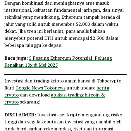
Dengan kombinasi dari meningkatnya arus masuk
institusional, kekuatan fundamental jaringan, dan sinyal
teknikal yang mendukung, Ethereum tampak berada di
jalur yang solid untuk menembus $2.000 dalam waktu
dekat. Jika tren ini berlanjut, para analis bahkan
menyebut potensi ETH untuk mencapai $2.500 dalam
beberapa minggu ke depan.
Baca juga:
5 Pesaing Ethereum Potensial: Peluang
Kenaikan 10x di Mei 2025
Investasi dan trading kripto aman hanya di Tokocrypto.
Ikuti
Google News Tokonews
untuk update
berita
crypto
dan download
aplikasi trading bitcoin &
crypto
sekarang!
DISCLAIMER:
Investasi aset kripto mengandung risiko
tinggi dan segala keputusan investasi yang diambil oleh
Anda berdasarkan rekomendasi, riset dan informasi