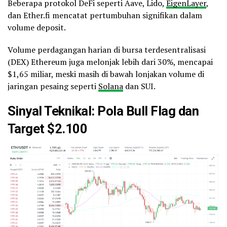
Beberapa protokol DeFi seperti Aave, Lido,
EigenLayer
,
dan Ether.fi mencatat pertumbuhan signifikan dalam
volume deposit.
Volume perdagangan harian di bursa terdesentralisasi
(DEX) Ethereum juga melonjak lebih dari 30%, mencapai
$1,65 miliar, meski masih di bawah lonjakan volume di
jaringan pesaing seperti
Solana
dan SUI.
Sinyal Teknikal: Pola Bull Flag dan
Target $2.100