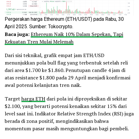
Pergerakan harga Ethereum (ETH/USDT) pada Rabu, 30
April 2025. Sumber: Tokocrypto.
Baca juga:
Ethereum Naik 10% Dalam Sepekan, Tapi
Kekuatan Tren Mulai Melemah
Dari sisi teknikal, grafik empat jam ETH/USD
menunjukkan pola bull flag yang terbentuk setelah reli
dari area $1.700 ke $1.860. Penutupan candle 4 jam di
atas resistance $1.800 pada 29 April menjadi konfirmasi
awal potensi kelanjutan tren naik.
Target
harga ETH
dari pola ini diproyeksikan di sekitar
$2.100, yang berarti potensi kenaikan sekitar 15% dari
level saat ini. Indikator Relative Strength Index (RSI) juga
berada di zona positif, mengindikasikan bahwa
momentum pasar masih menguntungkan bagi pembeli.