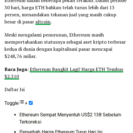
Ethereum dalam beberapa pekan terakhir. Dalam periode
30 hari, harga ETH bahkan telah turun lebih dari 13
persen, menandakan tekanan jual yang masih cukup
besar di pasar
altcoin
.
Meski mengalami penurunan, Ethereum masih
mempertahankan statusnya sebagai aset kripto terbesar
kedua di dunia dengan kapitalisasi pasar mencapai
$248,76 miliar.
Baca Juga:
Ethereum Bangkit Lagi! Harga ETH Tembus
$2.310
Daftar Isi
Toggle
Ethereum Sempat Menyentuh US$2.138 Sebelum
Terkoreksi
Penyebab Harga Ethereum Turun Hari Ini