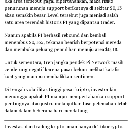
Jika area tersebut gagal dipertahankan, maka risiko
penurunan menuju support berikutnya di sekitar $0,13
akan semakin besar. Level tersebut juga menjadi salah
satu area terendah historis PI yang dipantau trader.
Namun apabila PI berhasil rebound dan kembali
menembus $0,165, tekanan bearish berpotensi mereda
dan membuka peluang pemulihan menuju area $0,18.
Untuk sementara, tren jangka pendek Pi Network masih
cenderung negatif karena pasar belum melihat katalis
kuat yang mampu membalikkan sentimen.
Di tengah volatilitas tinggi pasar kripto, investor kini
menunggu apakah PI mampu mempertahankan support
pentingnya atau justru melanjutkan fase pelemahan lebih
dalam dalam beberapa hari mendatang.
Investasi dan trading kripto aman hanya di Tokocrypto.