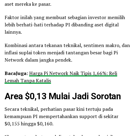
aset mereka ke pasar.
Faktor inilah yang membuat sebagian investor memilih
lebih berhati-hati terhadap PI dibanding aset digital
lainnya.
Kombinasi antara tekanan teknikal, sentimen makro, dan
inflasi suplai token menjadi tantangan besar bagi Pi
Network dalam jangka pendek.
Baca
Juga:
Harga Pi Network Naik Tipis 1,66%: Reli
Lemah Tanpa Katalis
Area $0,13 Mulai Jadi Sorotan
Secara teknikal, perhatian pasar kini tertuju pada
kemampuan PI mempertahankan support di sekitar
$0,155 hingga $0,160.