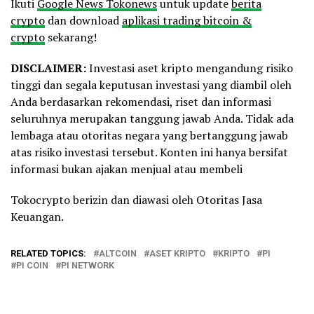
Ikuti
Google News Tokonews
untuk update
berita
crypto
dan download
aplikasi trading bitcoin &
crypto
sekarang!
DISCLAIMER:
Investasi aset kripto mengandung risiko
tinggi dan segala keputusan investasi yang diambil oleh
Anda berdasarkan rekomendasi, riset dan informasi
seluruhnya merupakan tanggung jawab Anda. Tidak ada
lembaga atau otoritas negara yang bertanggung jawab
atas risiko investasi tersebut. Konten ini hanya bersifat
informasi bukan ajakan menjual atau membeli
Tokocrypto berizin dan diawasi oleh Otoritas Jasa
Keuangan.
RELATED TOPICS:
ALTCOIN
ASET KRIPTO
KRIPTO
PI
PI COIN
PI NETWORK