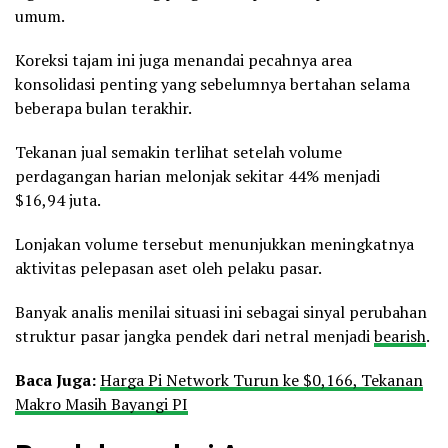
umum.
Koreksi tajam ini juga menandai pecahnya area
konsolidasi penting yang sebelumnya bertahan selama
beberapa bulan terakhir.
Tekanan jual semakin terlihat setelah volume
perdagangan harian melonjak sekitar 44% menjadi
$16,94 juta.
Lonjakan volume tersebut menunjukkan meningkatnya
aktivitas pelepasan aset oleh pelaku pasar.
Banyak analis menilai situasi ini sebagai sinyal perubahan
struktur pasar jangka pendek dari netral menjadi
bearish
.
Baca
Juga:
Harga Pi Network Turun ke $0,166, Tekanan
Makro Masih Bayangi PI