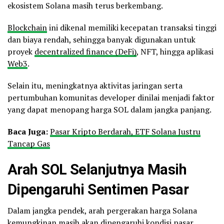
ekosistem Solana masih terus berkembang.
Blockchain
ini dikenal memiliki kecepatan transaksi tinggi
dan biaya rendah, sehingga banyak digunakan untuk
proyek
decentralized finance (DeFi)
, NFT, hingga aplikasi
Web3
.
Selain itu, meningkatnya aktivitas jaringan serta
pertumbuhan komunitas developer dinilai menjadi faktor
yang dapat menopang harga SOL dalam jangka panjang.
Baca Juga:
Pasar Kripto Berdarah, ETF Solana Justru
Tancap Gas
Arah SOL Selanjutnya Masih
Dipengaruhi Sentimen Pasar
Dalam jangka pendek, arah pergerakan harga Solana
kemungkinan masih akan dipengaruhi kondisi pasar