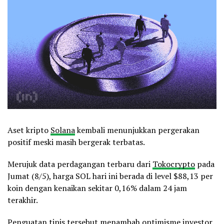
Aset kripto
Solana
kembali menunjukkan pergerakan
positif meski masih bergerak terbatas.
Merujuk data perdagangan terbaru dari
Tokocrypto
pada
Jumat (8/5), harga SOL hari ini berada di level $88,13 per
koin dengan kenaikan sekitar 0,16% dalam 24 jam
terakhir.
Penguatan tipis tersebut menambah optimisme investor