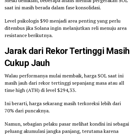
Meski demikian, beberapa analis menilai pergerakan SOL
saat ini masih berada dalam fase konsolidasi.
Level psikologis $90 menjadi area penting yang perlu
ditembus jika Solana ingin melanjutkan reli menuju area
resistance berikutnya.
Jarak dari Rekor Tertinggi Masih
Cukup Jauh
Walau performanya mulai membaik, harga SOL saat ini
masih jauh dari rekor tertinggi sepanjang masa atau all
time high (ATH) di level $294,33.
Ini berarti, harga sekarang masih terkoreksi lebih dari
70% dari puncaknya.
Namun, sebagian pelaku pasar melihat kondisi ini sebagai
peluang akumulasi jangka panjang, terutama karena