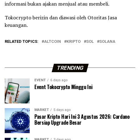
informasi bukan ajakan menjual atau membeli.
Tokocrypto berizin dan diawasi oleh Otoritas Jasa
keuangan.
RELATED TOPICS:
ALTCOIN
KRIPTO
SOL
SOLANA
TRENDING
EVENT
6 days ago
Event Tokocrypto Minggu Ini
MARKET
5 days ago
Pasar Kripto Hari Ini 3 Agustus 2026: Cardano
Bersiap Upgrade Besar
MARKET
3 days ago