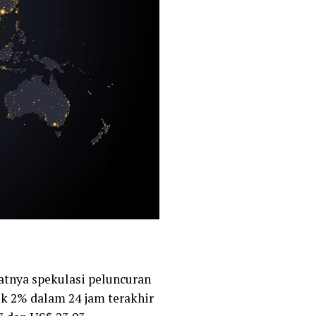
atnya spekulasi peluncuran
ik 2% dalam 24 jam terakhir