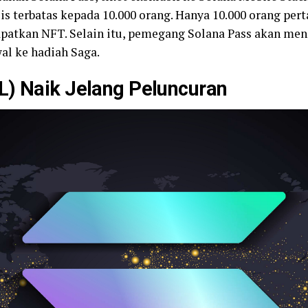
is terbatas kepada 10.000 orang. Hanya 10.000 orang p
atkan NFT. Selain itu, pemegang Solana Pass akan me
al ke hadiah Saga.
L) Naik Jelang Peluncuran