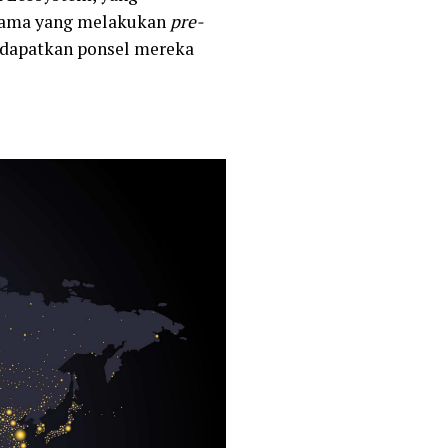
ertama yang melakukan
pre-
ndapatkan ponsel mereka