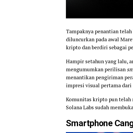
Tampaknya penantian telah 
diluncurkan pada awal Mare
kripto dan berdiri sebagai p
Hampir setahun yang lalu,
mengumumkan perilisan
sm
menantikan pengiriman pera
impresi visual pertama dari
Komunitas kripto pun telah
Solana Labs sudah membuka
Smartphone Cang