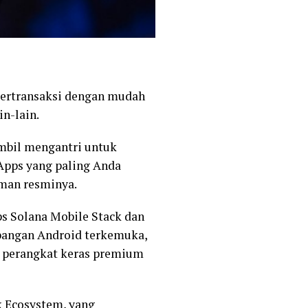
bertransaksi dengan mudah
in-lain.
mbil mengantri untuk
Apps yang paling Anda
uman resminya.
s Solana Mobile Stack dan
mbangan Android terkemuka,
 perangkat keras premium
k Ecosystem, yang