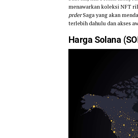
menawarkan koleksi NFT ril
prder
Saga yang akan mendap
terlebih dahulu dan akses aw
Harga Solana (SO