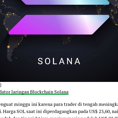
).
dator Jaringan Blockchain Solana
enguat minggu ini karena para trader di tengah meningk
i. Harga SOL saat ini diperdagangkan pada US$ 23,60, na