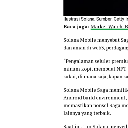
Ilustrasi Solana. Sumber: Getty 
Baca juga:
Market Watch: Bi
Solana Mobile menyebut Sa
dan aman di web3, perdaga
“Pengalaman seluler premi
minum kopi, membuat NFT di
sukai, di mana saja, kapan
Solana Mobile Saga memilik
Android build environment,
memastikan ponsel Saga me
lainnya yang terbaik.
Saat ini, tim Solana menyed