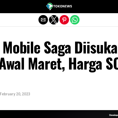
Exit mobile version
 Mobile Saga Diisuk
Awal Maret, Harga S
February 20, 2023