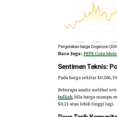
Pergerakan harga Dogecoin (DOG
Baca Juga:
PEPE Coin Mele
Sentimen Teknis: P
Pada harga sekitar $0.206, 
Beberapa analis melihat set
bullish
, bila harga mampu m
$0.21 atau lebih tinggi lagi.