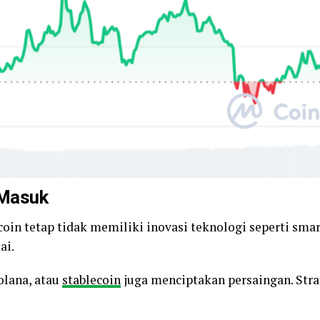
 Masuk
in tetap tidak memiliki inovasi teknologi seperti smart
ai.
olana, atau
stablecoin
juga menciptakan persaingan. Stra