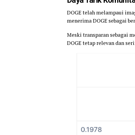
Daya Tarik Komunit
DOGE telah melampaui image
menerima DOGE sebagai be
Meski transparan sebagai me
DOGE tetap relevan dan seri