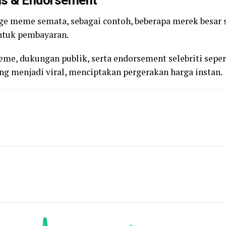
as & Endorsement
 meme semata, sebagai contoh, beberapa merek besar s
ntuk pembayaran.
me, dukungan publik, serta endorsement selebriti sepe
ng menjadi viral, menciptakan pergerakan harga instan.