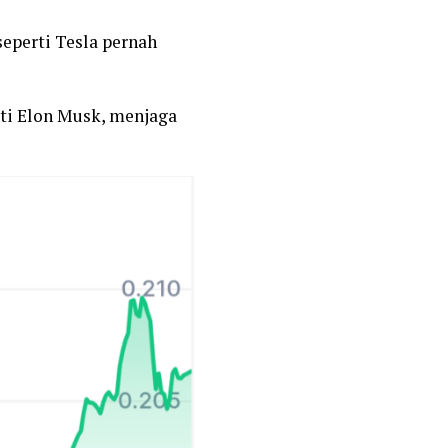
eperti Tesla pernah
rti Elon Musk, menjaga