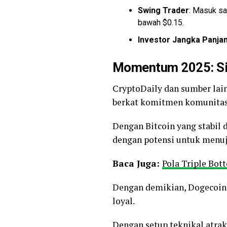
Swing Trader
: Masuk sa
bawah $0.15.
Investor Jangka Panja
Momentum 2025: Si
CryptoDaily dan sumber la
berkat komitmen komunita
Dengan Bitcoin yang stabil 
dengan potensi untuk menuju
Baca Juga:
Pola Triple Bot
Dengan demikian, Dogecoin 
loyal.
Dengan setup teknikal atra