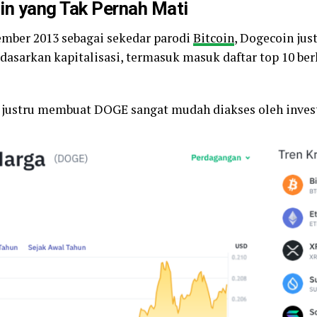
n yang Tak Pernah Mati
ember 2013 sebagai sekedar parodi
Bitcoin
, Dogecoin jus
rdasarkan kapitalisasi, termasuk masuk daftar top 10 be
 justru membuat DOGE sangat mudah diakses oleh investo