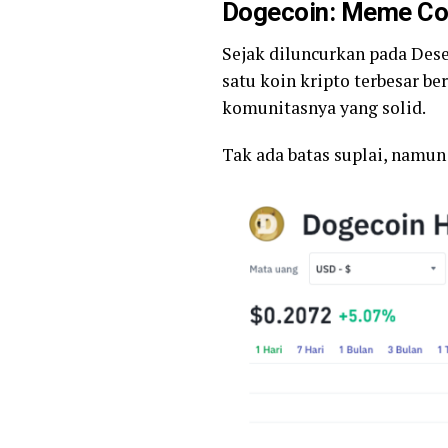
Dogecoin: Meme Coi
Sejak diluncurkan pada Des
satu koin kripto terbesar be
komunitasnya yang solid.
Tak ada batas suplai, namun