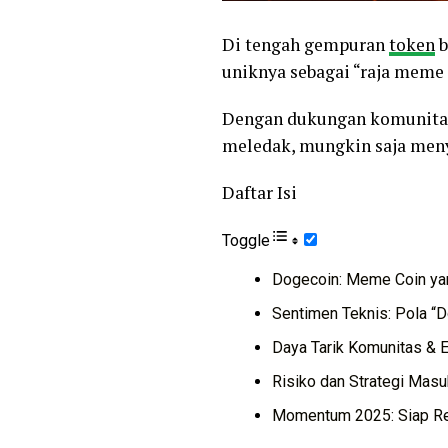
Di tengah gempuran
token
b
uniknya sebagai “raja meme
Dengan dukungan komunitas
meledak, mungkin saja men
Daftar Isi
Toggle
Dogecoin: Meme Coin ya
Sentimen Teknis: Pola “
Daya Tarik Komunitas &
Risiko dan Strategi Masu
Momentum 2025: Siap R