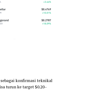
 sebagai konfirmasi teknikal
a turun ke target $0.20–