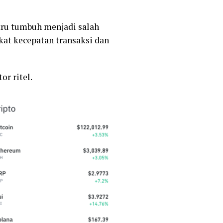
tru tumbuh menjadi salah
rkat kecepatan transaksi dan
r ritel.