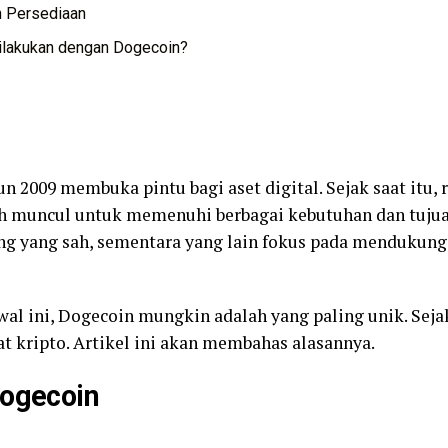
 Persediaan
ilakukan dengan Dogecoin?
n 2009 membuka pintu bagi aset digital. Sejak saat itu, r
lah muncul untuk memenuhi berbagai kebutuhan dan tujua
ng yang sah, sementara yang lain fokus pada mendukun
al ini, Dogecoin mungkin adalah yang paling unik. Sejak 
 kripto. Artikel ini akan membahas alasannya.
Dogecoin