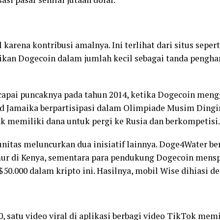
karena kontribusi amalnya. Ini terlihat dari situs seper
kan Dogecoin dalam jumlah kecil sebagai tanda pengh
pai puncaknya pada tahun 2014, ketika Dogecoin mengga
 Jamaika berpartisipasi dalam Olimpiade Musim Dingin 
k memiliki dana untuk pergi ke Rusia dan berkompetisi.
nitas meluncurkan dua inisiatif lainnya. Doge4Water 
mur di Kenya, sementara para pendukung Dogecoin men
$50.000 dalam kripto ini. Hasilnya, mobil Wise dihiasi 
 satu video viral di aplikasi berbagi video TikTok memic