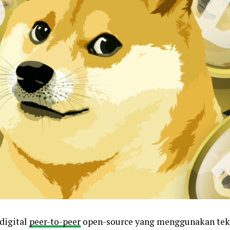
digital
peer-to-peer
open-source yang menggunakan te