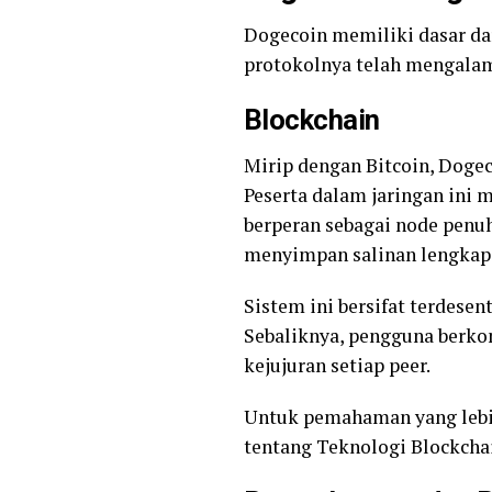
Dogecoin memiliki dasar da
protokolnya telah mengalami
Blockchain
Mirip dengan Bitcoin, Doge
Peserta dalam jaringan ini
berperan sebagai node penuh.
menyimpan salinan lengkap d
Sistem ini bersifat terdesen
Sebaliknya, pengguna berko
kejujuran setiap peer.
Untuk pemahaman yang lebi
tentang Teknologi Blockcha