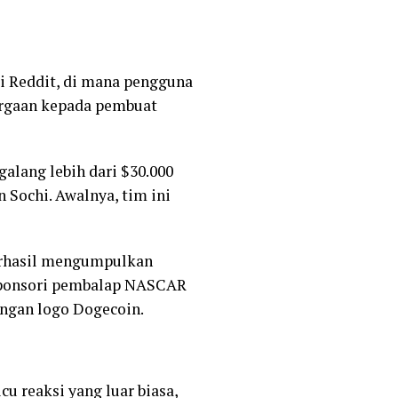
ti Reddit, di mana pengguna
argaan kepada pembuat
lang lebih dari $30.000
Sochi. Awalnya, tim ini
berhasil mengumpulkan
sponsori pembalap NASCAR
dengan logo Dogecoin.
u reaksi yang luar biasa,