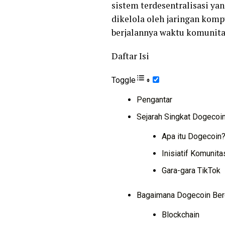
sistem terdesentralisasi y
dikelola oleh jaringan komp
berjalannya waktu komunit
Daftar Isi
Toggle
Pengantar
Sejarah Singkat Dogecoi
Apa itu Dogecoin
Inisiatif Komunita
Gara-gara TikTok
Bagaimana Dogecoin Ber
Blockchain