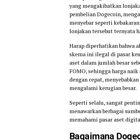
yang mengakibatkan lonjak
pembelian Dogecoin, mengat
menyebar seperti kebakaran,
lonjakan tersebut ternyata 
Harap diperhatikan bahwa a
skema ini ilegal di pasar k
aset dalam jumlah besar s
FOMO, sehingga harga naik s
dengan cepat, menyebabkan 
mengalami kerugian besar.
Seperti selalu, sangat pent
menawarkan berbagai sumber
memahami pasar aset digital
Bagaimana Dogec