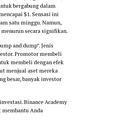
untuk bergabung dalam
encapai $1. Sensasi ini
alam satu minggu. Namun,
 menurun secara signifikan.
pump and dump”. Jenis
nvestor. Promotor membeli
ntuk membeli dengan efek
but menjual aset mereka
g besar, banyak investor
rinvestasi. Binance Academy
at membantu Anda