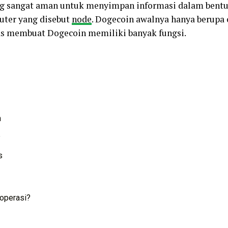
ang sangat aman untuk menyimpan informasi dalam bentu
uter yang disebut
node
. Dogecoin awalnya hanya berupa
as membuat Dogecoin memiliki banyak fungsi.
n
?
s
operasi?