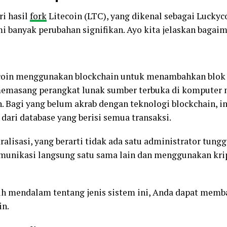
ri hasil
fork
Litecoin (LTC), yang dikenal sebagai Luckyco
 banyak perubahan signifikan. Ayo kita jelaskan bagai
coin menggunakan blockchain untuk menambahkan blok 
 memasang perangkat lunak sumber terbuka di komputer 
 Bagi yang belum akrab dengan teknologi blockchain, ini
ari database yang berisi semua transaksi.
tralisasi, yang berarti tidak ada satu administrator tun
munikasi langsung satu sama lain dan menggunakan kri
h mendalam tentang jenis sistem ini, Anda dapat mem
in.