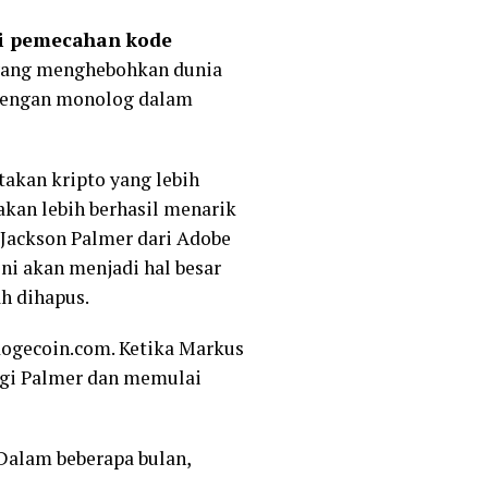
ri pemecahan kode
 yang menghebohkan dunia
u dengan monolog dalam
akan kripto yang lebih
akan lebih berhasil menarik
 Jackson Palmer dari Adobe
i akan menjadi hal besar
ah dihapus.
ogecoin.com. Ketika Markus
ngi Palmer dan memulai
 Dalam beberapa bulan,