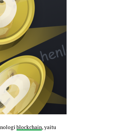
knologi
blockchain
, yaitu