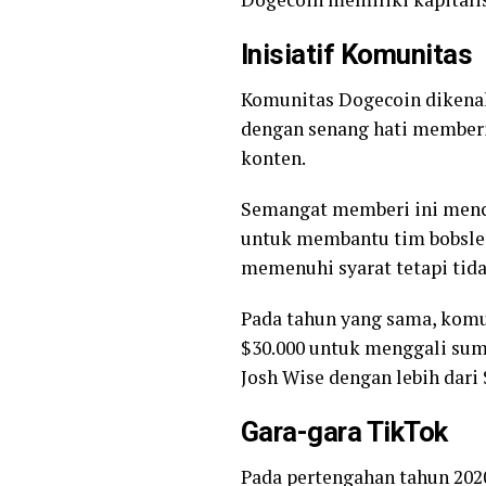
Inisiatif Komunitas
Komunitas Dogecoin dikenal 
dengan senang hati memberi
konten.
Semangat memberi ini menca
untuk membantu tim bobsled
memenuhi syarat tetapi tida
Pada tahun yang sama, komu
$30.000 untuk menggali su
Josh Wise dengan lebih dari 
Gara-gara TikTok
Pada pertengahan tahun 2020,