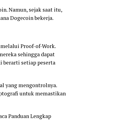
in. Namun, sejak saat itu,
mana Dogecoin bekerja.
melalui Proof-of-Work.
mereka sehingga dapat
 berarti setiap peserta
ggal yang mengontrolnya.
ptografi untuk memastikan
baca Panduan Lengkap