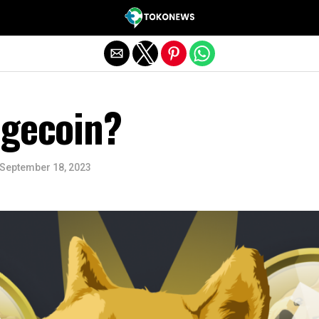
Exit mobile version
ogecoin?
September 18, 2023