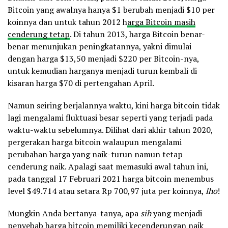
Bitcoin yang awalnya hanya $1 berubah menjadi $10 per
koinnya dan untuk tahun 2012 h
arga Bitcoin masih
cenderung tetap
. Di tahun 2013, harga Bitcoin benar-
benar menunjukan peningkatannya, yakni dimulai
dengan harga $13,50 menjadi $220 per Bitcoin-nya,
untuk kemudian harganya menjadi turun kembali di
kisaran harga $70 di pertengahan April.
Namun seiring berjalannya waktu, kini harga bitcoin tidak
lagi mengalami fluktuasi besar seperti yang terjadi pada
waktu-waktu sebelumnya. Dilihat dari akhir tahun 2020,
pergerakan harga bitcoin walaupun mengalami
perubahan harga yang naik-turun namun tetap
cenderung naik. Apalagi saat memasuki awal tahun ini,
pada tanggal 17 Februari 2021 harga bitcoin menembus
level $49.714 atau setara Rp 700,97 juta per koinnya,
lho
!
Mungkin Anda bertanya-tanya, apa
sih
yang menjadi
penyebab harga bitcoin memiliki kecenderungan naik