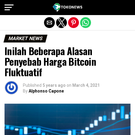
Exit mobile version
MARKET NEWS
Inilah Beberapa Alasan
Penyebab Harga Bitcoin
Fluktuatif
Published
5 years ago
on
March 4, 2021
By
Alphonso Capone