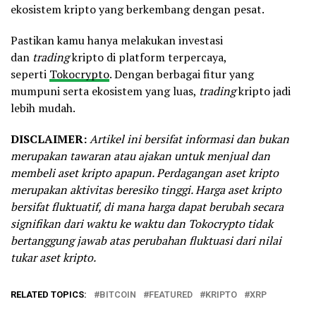
ekosistem kripto yang berkembang dengan pesat.
Pastikan kamu hanya melakukan investasi
dan
trading
kripto di platform terpercaya,
seperti
Tokocrypto
. Dengan berbagai fitur yang
mumpuni serta ekosistem yang luas,
trading
kripto jadi
lebih mudah.
DISCLAIMER:
Artikel ini bersifat informasi dan bukan
merupakan tawaran atau ajakan untuk menjual dan
membeli aset kripto apapun. Perdagangan aset kripto
merupakan aktivitas beresiko tinggi. Harga aset kripto
bersifat fluktuatif, di mana harga dapat berubah secara
signifikan dari waktu ke waktu dan Tokocrypto tidak
bertanggung jawab atas perubahan fluktuasi dari nilai
tukar aset kripto.
RELATED TOPICS:
BITCOIN
FEATURED
KRIPTO
XRP