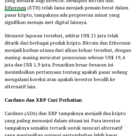
yang menarik bagi investor. Meskipun Bitcoin dan
Ethereum
(ETH) telah lama menjadi pemain berat dalam
pasar kripto, tampaknya ada pergeseran minat yang
signifikan menuju aset digital lainnya.
Menurut laporan tersebut, sekitar US$ 21 juta telah
ditarik dari berbagai produk kripto. Bitcoin dan Ethereum
menjadi korban utama dari aliran keluar tersebut, dengan
masing-masing mencatat penurunan sebesar US$ 19,4
juta dan US$ 1,9 juta. Penarikan besar-besaran ini
menimbulkan pertanyaan tentang apakah pasar sedang
mengalami koreksi atau apakah investor beralih ke
alternatif lain.
Cardano dan XRP Curi Perhatian
Cardano (ADA) dan XRP tampaknya menjadi dua kripto
yang paling menonjol dalam situasi ini. Para investor
tampaknya semakin tertarik untuk mencari alternatif
yang menjanjikan potensi pertumbuhan lebih besar