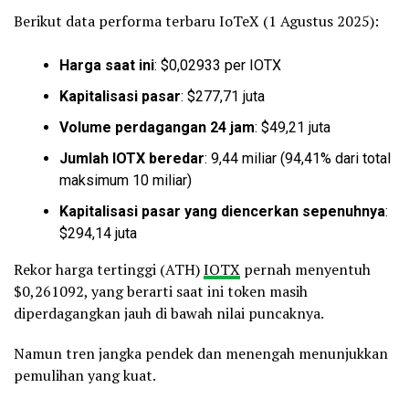
Berikut data performa terbaru IoTeX (1 Agustus 2025):
Harga saat ini
: $0,02933 per IOTX
Kapitalisasi pasar
: $277,71 juta
Volume perdagangan 24 jam
: $49,21 juta
Jumlah IOTX beredar
: 9,44 miliar (94,41% dari total
maksimum 10 miliar)
Kapitalisasi pasar yang diencerkan sepenuhnya
:
$294,14 juta
Rekor harga tertinggi (ATH)
IOTX
pernah menyentuh
$0,261092, yang berarti saat ini token masih
diperdagangkan jauh di bawah nilai puncaknya.
Namun tren jangka pendek dan menengah menunjukkan
pemulihan yang kuat.