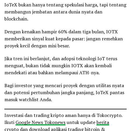
IoTeX bukan hanya tentang spekulasi harga, tapi tentang
membangun jembatan antara dunia nyata dan
blockchain.
Dengan kenaikan hampir 60% dalam tiga bulan, IOTX
memberikan sinyal kuat kepada pasar: jangan remehkan
proyek kecil dengan misi besar.
Jika tren ini berlanjut, dan adopsi teknologi IoT terus
menguat, bukan tidak mungkin IOTX akan kembali
mendekati atau bahkan melampaui ATH-nya.
Bagi investor yang mencari proyek dengan utilitas nyata
dan potensi pertumbuhan jangka panjang, IoTeX pantas
masuk watchlist Anda.
Investasi dan trading kripto aman hanya di Tokocrypto.
Ikuti
Google News Tokonews
untuk update
berita
crypto
dan download
aplikasi trading bitcoin &