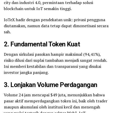
city dan industri 4.0, permintaan terhadap solusi
blockchain untuk IoT semakin tinggi.
IoTeX hadir dengan pendekatan unik: privasi pengguna
diutamakan, namun data tetap dapat dimonetisasi secara
sah.
2.
Fundamental Token Kuat
Dengan sirkulasi pasokan hampir maksimal (94,41%),
risiko dilusi dari suplai tambahan menjadi sangat rendah.
Ini memberi kestabilan dan transparansi yang disukai
investor jangka panjang.
3.
Lonjakan Volume Perdagangan
Volume 24 jam mencapai $49 juta, menunjukkan bahwa
pasar aktif memperdagangkan token ini, baik oleh trader
maupun akumulasi oleh institusi kecil dan menengah
yang mulai tertarik dengan sektor Web3-IoT.