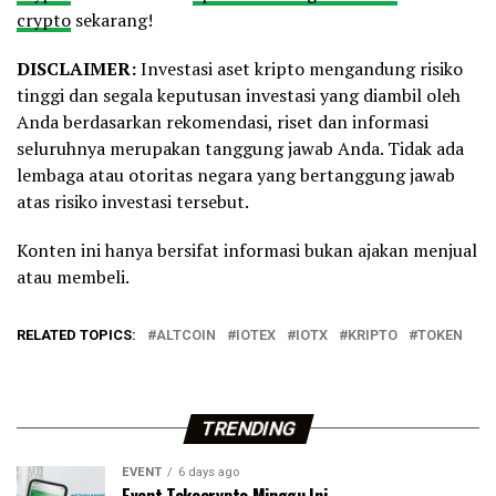
crypto
sekarang!
DISCLAIMER:
Investasi aset kripto mengandung risiko
tinggi dan segala keputusan investasi yang diambil oleh
Anda berdasarkan rekomendasi, riset dan informasi
seluruhnya merupakan tanggung jawab Anda. Tidak ada
lembaga atau otoritas negara yang bertanggung jawab
atas risiko investasi tersebut.
Konten ini hanya bersifat informasi bukan ajakan menjual
atau membeli.
RELATED TOPICS:
ALTCOIN
IOTEX
IOTX
KRIPTO
TOKEN
TRENDING
EVENT
6 days ago
Event Tokocrypto Minggu Ini