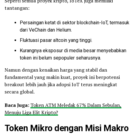
Seperti semua proyek kripto, IoTeX juga memiliki
tantangan:
Persaingan ketat di sektor blockchain-IoT, termasuk
dari VeChain dan Helium.
Fluktuasi pasar altcoin yang tinggi.
Kurangnya eksposur di media besar menyebabkan
token ini belum sepopuler seharusnya.
Namun dengan kenaikan harga yang stabil dan
fundamental yang makin kuat, proyek ini berpotensi
breakout lebih jauh jika adopsi IoT terus meningkat
secara global.
Baca Juga:
Token ATM Meledak 67% Dalam Sebulan,
Menuju Liga Elit Kripto?
Token Mikro dengan Misi Makro