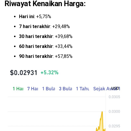
Riwayat Kenaikan Harga:
Hari ini
: +5,75%
7 hari terakhir
: +29,48%
30 hari terakhir
: +39,68%
60 hari terakhir
: +33,44%
90 hari terakhir
: +57,85%