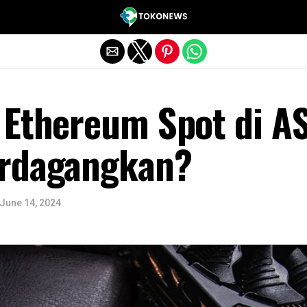
Exit mobile version
 Ethereum Spot di A
erdagangkan?
June 14, 2024