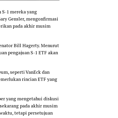
 S-1 mereka yang
Gary Gensler, mengonfirmasi
erikan pada akhir musim
nator Bill Hagerty. Menurut
juan pengajuan S-1 ETF akan
reum, seperti VanEck dan
emerlukan rincian ETF yang
ber yang mengetahui diskusi
 sekarang pada akhir musim
aktu, tetapi persetujuan