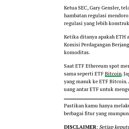
Ketua SEC, Gary Gensler, te
hambatan regulasi mendoron
regulasi yang lebih konstruk
Ketika ditanya apakah ETH 
Komisi Perdagangan Berjan
komoditas.
Saat ETF Ethereum spot me
sama seperti ETF
Bitcoin
. J
yang masuk ke ETF Bitcoin.
uang antar ETF untuk menge
Pastikan kamu hanya melakuk
berbagai fitur yang mumpuni
DISCLAIMER
:
Setiap keputu