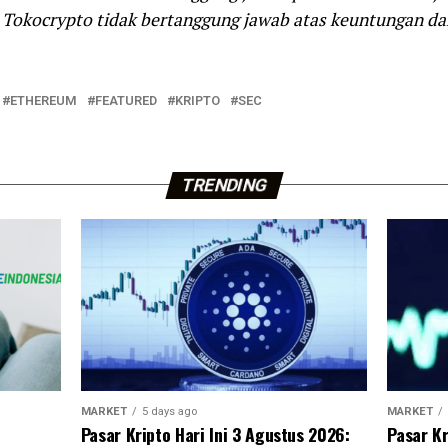
 Tokocrypto tidak bertanggung jawab atas keuntungan dan
ETHEREUM
FEATURED
KRIPTO
SEC
TRENDING
MARKET
5 days ago
MARKET
Pasar Kripto Hari Ini 3 Agustus 2026:
Pasar Kr