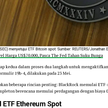
(SEC) menyetujui ETF Bitcoin spot. Sumber: REUTERS/Jonathan E
evel Harga US$70.000, Pasca The Fed Tahan Suku Bunga
ap kedua dalam proses dua langkah untuk mengaktifkan
ormulir 19b-4, dilakukan pada 23 Mei.
an beberapa rincian penting: BlackRock memulai ETF-
empleton berencana memulai perdagangan dengan biaya 
l ETF Ethereum Spot