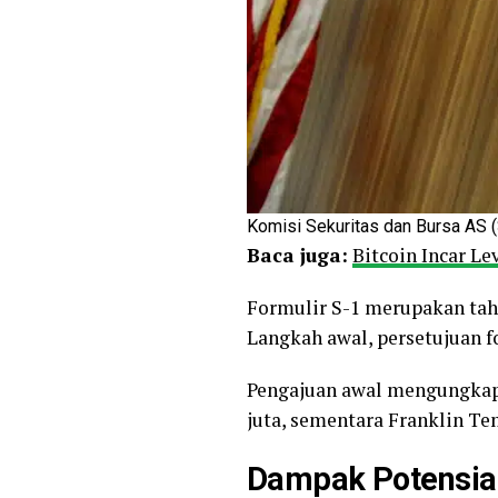
Komisi Sekuritas dan Bursa AS 
Baca juga:
Bitcoin Incar L
Formulir S-1 merupakan tah
Langkah awal, persetujuan f
Pengajuan awal mengungkapk
juta, sementara Franklin T
Dampak Potensia