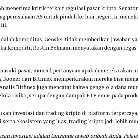
lah menerima kritik terkait regulasi pasar kripto. Senat
g perusahaan AS untuk pindah ke luar negeri. Ia menek
tif.
adalah komoditas, Gensler tidak memberikan jawaban yan
gka Komoditi, Rostin Behnam, menyatakan dengan tegas
masuki pasar, muncul pertanyaan apakah mereka akan m
ag Kooner dari Bitfinex memperkirakan mereka bisa mena
 Analis Bitfinex juga mencatat bahwa pengelola dana 
lola risiko, serupa dengan dampak ETF emas pada produ
an investasi dan trading kripto di platform terpercaya,
 serta ekosistem yang luas, trading kripto jadi lebih mu
san investasi adalah tanggung jawab pribadi Anda. Pelaja