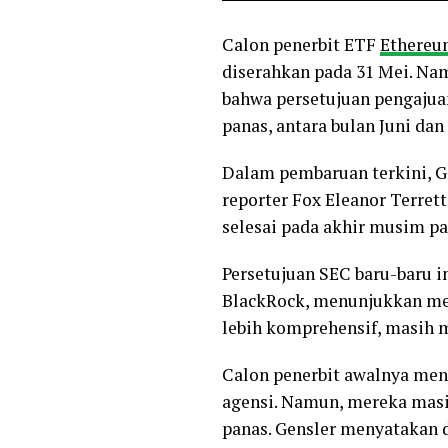
Calon penerbit ETF
Ethere
diserahkan pada 31 Mei. Nam
bahwa persetujuan pengajua
panas, antara bulan Juni dan
Dalam pembaruan terkini, Ge
reporter Fox Eleanor Terret
selesai pada akhir musim pa
Persetujuan SEC baru-baru i
BlackRock, menunjukkan men
lebih komprehensif, masih 
Calon penerbit awalnya men
agensi. Namun, mereka masi
panas. Gensler menyatakan 