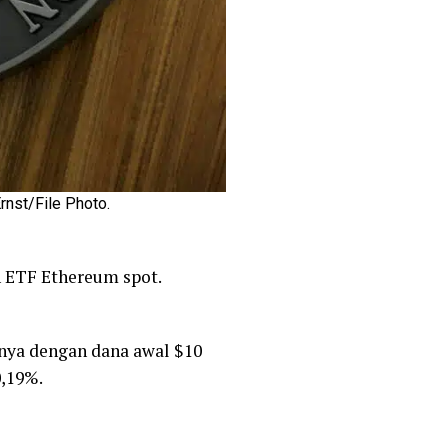
rnst/File Photo.
 ETF Ethereum spot.
nya dengan dana awal $10
0,19%.