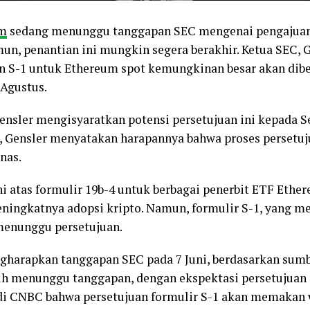
um
sedang menunggu tanggapan SEC mengenai pengajuan
un, penantian ini mungkin segera berakhir. Ketua SEC, 
n S-1 untuk Ethereum spot kemungkinan besar akan dib
 Agustus.
nsler mengisyaratkan potensi persetujuan ini kepada Se
t, Gensler menyatakan harapannya bahwa proses persetu
nas.
ni atas formulir 19b-4 untuk berbagai penerbit ETF Ethe
ingkatnya adopsi kripto. Namun, formulir S-1, yang m
menunggu persetujuan.
gharapkan tanggapan SEC pada 7 Juni, berdasarkan sum
h menunggu tanggapan, dengan ekspektasi persetujuan
di CNBC bahwa persetujuan formulir S-1 akan memakan w