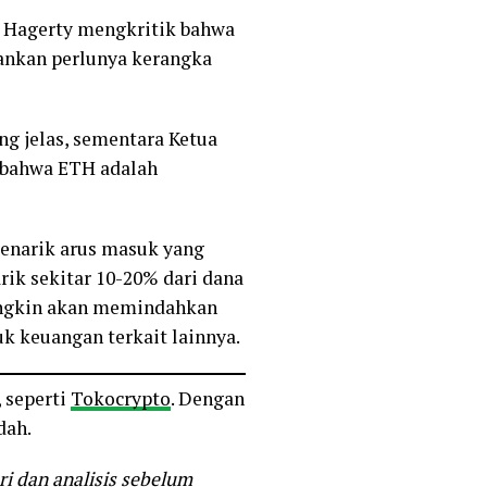
or Hagerty mengkritik bahwa
ankan perlunya kerangka
g jelas, sementara Ketua
 bahwa ETH adalah
enarik arus masuk yang
rik sekitar 10-20% dari dana
mungkin akan memindahkan
k keuangan terkait lainnya.
 seperti
Tokocrypto
. Dengan
dah.
ri dan analisis sebelum