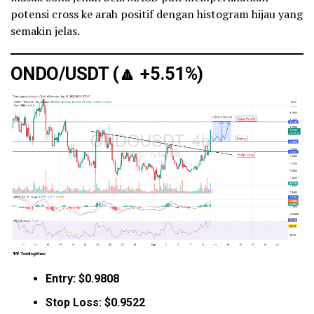
potensi cross ke arah positif dengan histogram hijau yang
semakin jelas.
ONDO
/USDT (
🔼
+5.51%)
Entry: $0.9808
Stop Loss: $0.9522