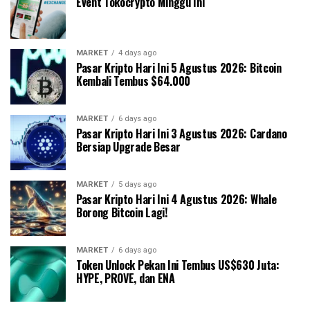
Event Tokocrypto Minggu Ini
MARKET
4 days ago
Pasar Kripto Hari Ini 5 Agustus 2026: Bitcoin
Kembali Tembus $64.000
MARKET
6 days ago
Pasar Kripto Hari Ini 3 Agustus 2026: Cardano
Bersiap Upgrade Besar
MARKET
5 days ago
Pasar Kripto Hari Ini 4 Agustus 2026: Whale
Borong Bitcoin Lagi!
MARKET
6 days ago
Token Unlock Pekan Ini Tembus US$630 Juta:
HYPE, PROVE, dan ENA