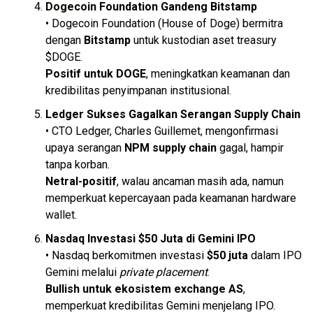
Dogecoin
Foundation Gandeng Bitstamp
• Dogecoin Foundation (House of Doge) bermitra
dengan
Bitstamp
untuk kustodian aset treasury
$DOGE.
Positif untuk DOGE
, meningkatkan keamanan dan
kredibilitas penyimpanan institusional.
Ledger Sukses Gagalkan Serangan Supply Chain
• CTO Ledger, Charles Guillemet, mengonfirmasi
upaya serangan
NPM supply chain
gagal, hampir
tanpa korban.
Netral-positif
, walau ancaman masih ada, namun
memperkuat kepercayaan pada keamanan hardware
wallet
.
Nasdaq Investasi $50 Juta di Gemini IPO
• Nasdaq berkomitmen investasi
$50 juta
dalam IPO
Gemini melalui
private placement
.
Bullish untuk ekosistem
exchange
AS
,
memperkuat kredibilitas Gemini menjelang IPO.