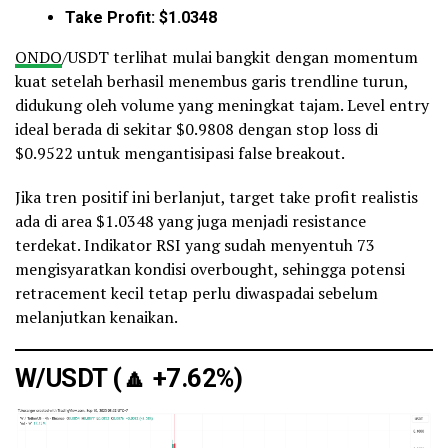
Take Profit: $1.0348
ONDO
/USDT terlihat mulai bangkit dengan momentum
kuat setelah berhasil menembus garis trendline turun,
didukung oleh volume yang meningkat tajam. Level entry
ideal berada di sekitar $0.9808 dengan stop loss di
$0.9522 untuk mengantisipasi false breakout.
Jika tren positif ini berlanjut, target take profit realistis
ada di area $1.0348 yang juga menjadi resistance
terdekat. Indikator RSI yang sudah menyentuh 73
mengisyaratkan kondisi overbought, sehingga potensi
retracement kecil tetap perlu diwaspadai sebelum
melanjutkan kenaikan.
W/USDT (
🔼
+7.62%)