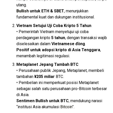
utang.
Bullish
untuk ETH & SBET
, menunjukkan
fundamental kuat dan dukungan institusional.
Vietnam Setujui Uji Coba Kripto 5 Tahun
• Pemerintah Vietnam menyetujui uji coba
perdagangan kripto
5 tahun
, dengan transaksi wajib
diselesaikan dalam
Vietnamese đồng
.
Positif untuk adopsi kripto di Asia Tenggara
,
menambah legitimasi regulasi.
Metaplanet Jepang Tambah BTC
• Perusahaan publik Jepang, Metaplanet, membeli
tambahan
¥205 miliar
BTC.
• Pembelian ini memperkuat posisi Metaplanet
sebagai salah satu perusahaan pro-Bitcoin terbesar
di Asia.
Sentimen Bullish untuk BTC
, mendukung narasi
“institusi Asia akumulasi
Bitcoin
”.