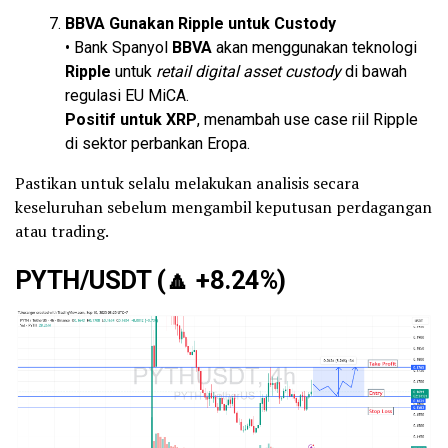
BBVA Gunakan Ripple untuk Custody
• Bank Spanyol
BBVA
akan menggunakan teknologi
Ripple
untuk
retail digital asset custody
di bawah
regulasi EU MiCA.
Positif untuk XRP
, menambah use case riil Ripple
di sektor perbankan Eropa.
Pastikan untuk selalu melakukan analisis secara
keseluruhan sebelum mengambil keputusan perdagangan
atau trading.
PYTH/USDT (
🔼
+8.24%)